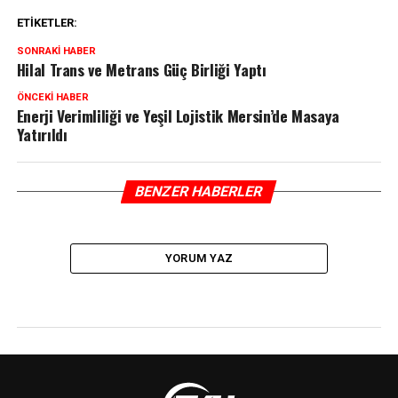
ETIKETLER:
SONRAKI HABER
Hilal Trans ve Metrans Güç Birliği Yaptı
ÖNCEKI HABER
Enerji Verimliliği ve Yeşil Lojistik Mersin’de Masaya
Yatırıldı
BENZER HABERLER
YORUM YAZ