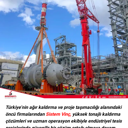
Türkiye’nin ağır kaldırma ve proje taşımacılığı alanındaki
öncü firmalarından
Sistem Vinç,
yüksek tonajlı kaldırma
çözümleri ve uzman operasyon ekibiyle endüstriyel tesis
projelerinde güvenilir bir çözüm ortağı olmaya devam