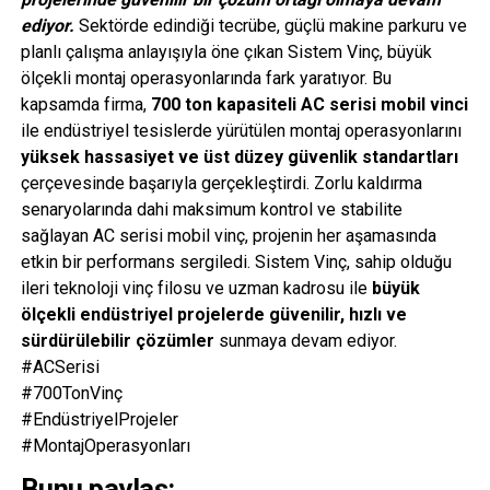
ediyor.
Sektörde edindiği tecrübe, güçlü makine parkuru ve
planlı çalışma anlayışıyla öne çıkan Sistem Vinç, büyük
ölçekli montaj operasyonlarında fark yaratıyor. Bu
kapsamda firma,
700 ton kapasiteli AC serisi mobil vinci
ile endüstriyel tesislerde yürütülen montaj operasyonlarını
yüksek hassasiyet ve üst düzey güvenlik standartları
çerçevesinde başarıyla gerçekleştirdi. Zorlu kaldırma
senaryolarında dahi maksimum kontrol ve stabilite
sağlayan AC serisi mobil vinç, projenin her aşamasında
etkin bir performans sergiledi. Sistem Vinç, sahip olduğu
ileri teknoloji vinç filosu ve uzman kadrosu ile
büyük
ölçekli endüstriyel projelerde güvenilir, hızlı ve
sürdürülebilir çözümler
sunmaya devam ediyor.
#ACSerisi
#700TonVinç
#EndüstriyelProjeler
#MontajOperasyonları
Bunu paylaş: