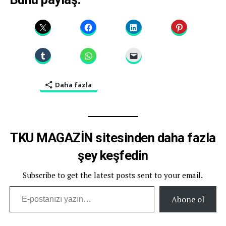
Daha fazla
TKU MAGAZİN sitesinden daha fazla
şey keşfedin
Subscribe to get the latest posts sent to your email.
E-postanızı yazın…
Abone ol