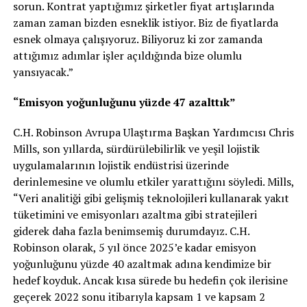
sorun. Kontrat yaptığımız şirketler fiyat artışlarında
zaman zaman bizden esneklik istiyor. Biz de fiyatlarda
esnek olmaya çalışıyoruz. Biliyoruz ki zor zamanda
attığımız adımlar işler açıldığında bize olumlu
yansıyacak.”
“Emisyon yoğunluğunu yüzde 47 azalttık”
C.H. Robinson Avrupa Ulaştırma Başkan Yardımcısı Chris
Mills, son yıllarda, sürdürülebilirlik ve yeşil lojistik
uygulamalarının lojistik endüstrisi üzerinde
derinlemesine ve olumlu etkiler yarattığını söyledi. Mills,
“Veri analitiği gibi gelişmiş teknolojileri kullanarak yakıt
tüketimini ve emisyonları azaltma gibi stratejileri
giderek daha fazla benimsemiş durumdayız. C.H.
Robinson olarak, 5 yıl önce 2025’e kadar emisyon
yoğunluğunu yüzde 40 azaltmak adına kendimize bir
hedef koyduk. Ancak kısa sürede bu hedefin çok ilerisine
geçerek 2022 sonu itibarıyla kapsam 1 ve kapsam 2