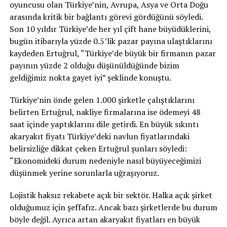
oyuncusu olan Türkiye’nin, Avrupa, Asya ve Orta Doğu
arasında kritik bir bağlantı görevi gördüğünü söyledi.
Son 10 yıldır Türkiye’de her yıl çift hane büyüdüklerini,
bugün itibarıyla yüzde 0.5’lik pazar payına ulaştıklarını
kaydeden Ertuğrul, “Türkiye’de büyük bir firmanın pazar
payının yüzde 2 olduğu düşünüldüğünde bizim
geldiğimiz nokta gayet iyi” şeklinde konuştu.
Türkiye’nin önde gelen 1.000 şirketle çalıştıklarını
belirten Ertuğrul, nakliye firmalarına ise ödemeyi 48
saat içinde yaptıklarını dile getirdi. En büyük sıkıntı
akaryakıt fiyatı Türkiye’deki navlun fiyatlarındaki
belirsizliğe dikkat çeken Ertuğrul şunları söyledi:
“Ekonomideki durum nedeniyle nasıl büyüyeceğimizi
düşünmek yerine sorunlarla uğraşıyoruz.
Lojistik haksız rekabete açık bir sektör. Halka açık şirket
olduğumuz için şeffafız. Ancak bazı şirketlerde bu durum
böyle değil. Ayrıca artan akaryakıt fiyatları en büyük