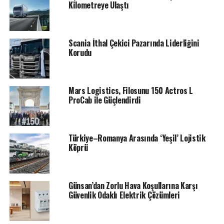
Kilometreye Ulaştı
Scania İthal Çekici Pazarında Liderliğini
Korudu
Mars Logistics, Filosunu 150 Actros L
ProCab ile Güçlendirdi
Türkiye–Romanya Arasında ‘Yeşil’ Lojistik
Köprü
Günsan’dan Zorlu Hava Koşullarına Karşı
Güvenlik Odaklı Elektrik Çözümleri