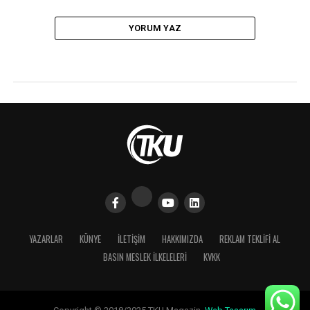
YORUM YAZ
YAZARLAR
KÜNYE
İLETIŞIM
HAKKIMIZDA
REKLAM TEKLİFİ AL
BASIN MESLEK İLKELELERI
KVKK