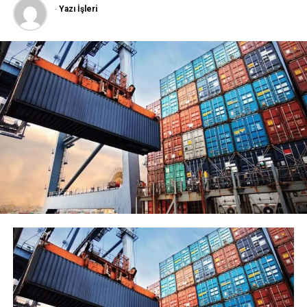
-
Yazı İşleri