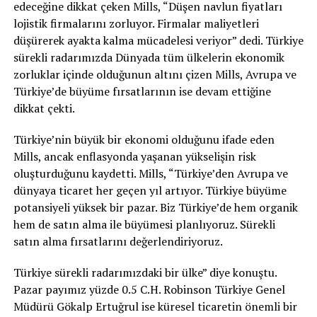
edeceğine dikkat çeken Mills, “Düşen navlun fiyatları
lojistik firmalarını zorluyor. Firmalar maliyetleri
düşürerek ayakta kalma mücadelesi veriyor” dedi. Türkiye
sürekli radarımızda Dünyada tüm ülkelerin ekonomik
zorluklar içinde olduğunun altını çizen Mills, Avrupa ve
Türkiye’de büyüme fırsatlarının ise devam ettiğine
dikkat çekti.
Türkiye’nin büyük bir ekonomi olduğunu ifade eden
Mills, ancak enflasyonda yaşanan yükselişin risk
oluşturduğunu kaydetti. Mills, “Türkiye’den Avrupa ve
dünyaya ticaret her geçen yıl artıyor. Türkiye büyüme
potansiyeli yüksek bir pazar. Biz Türkiye’de hem organik
hem de satın alma ile büyümesi planlıyoruz. Sürekli
satın alma fırsatlarını değerlendiriyoruz.
Türkiye sürekli radarımızdaki bir ülke” diye konuştu.
Pazar payımız yüzde 0.5 C.H. Robinson Türkiye Genel
Müdürü Gökalp Ertuğrul ise küresel ticaretin önemli bir