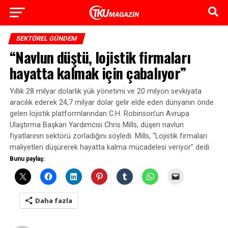
SEKTÖREL GÜNDEM
“Navlun düştü, lojistik firmaları
hayatta kalmak için çabalıyor”
Yıllık 28 milyar dolarlık yük yönetimi ve 20 milyon sevkiyata
aracılık ederek 24,7 milyar dolar gelir elde eden dünyanın önde
gelen lojistik platformlarından C.H. Robinson’un Avrupa
Ulaştırma Başkan Yardımcısı Chris Mills, düşen navlun
fiyatlarının sektörü zorladığını söyledi. Mills, “Lojistik firmaları
maliyetleri düşürerek hayatta kalma mücadelesi veriyor” dedi.
Bunu paylaş:
Daha fazla