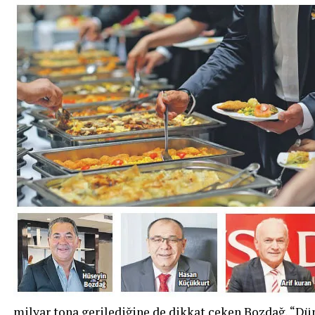
milyar tona gerilediğine de dikkat çeken Bozdağ, “Dü