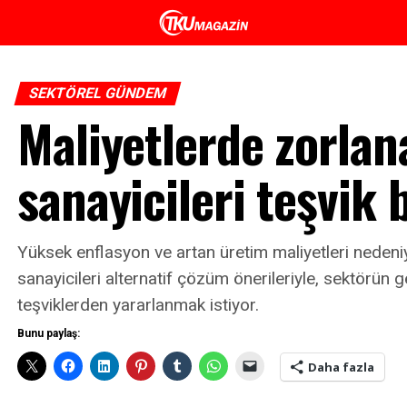
SEKTÖREL GÜNDEM
Maliyetlerde zorla
sanayicileri teşvik 
Yüksek enflasyon ve artan üretim maliyetleri nede
sanayicileri alternatif çözüm önerileriyle, sektörün g
teşviklerden yararlanmak istiyor.
Bunu paylaş:
Daha fazla