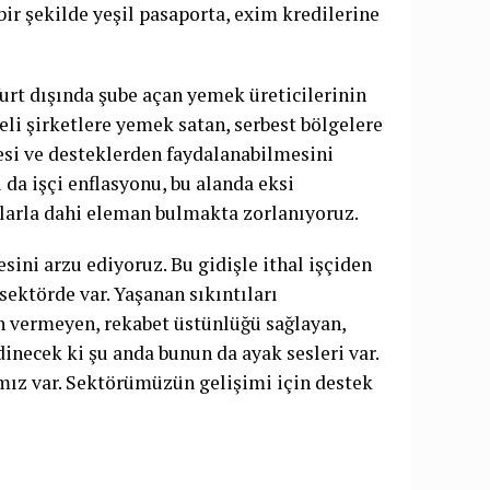
ir şekilde yeşil pasaporta, exim kredilerine
rt dışında şube açan yemek üreticilerinin
eli şirketlere yemek satan, serbest bölgelere
esi ve desteklerden faydalanabilmesini
 da işçi enflasyonu, bu alanda eksi
arla dahi eleman bulmakta zorlanıyoruz.
ini arzu ediyoruz. Bu gidişle ithal işçiden
ektörde var. Yaşanan sıkıntıları
n vermeyen, rekabet üstünlüğü sağlayan,
inecek ki şu anda bunun da ayak sesleri var.
mız var. Sektörümüzün gelişimi için destek