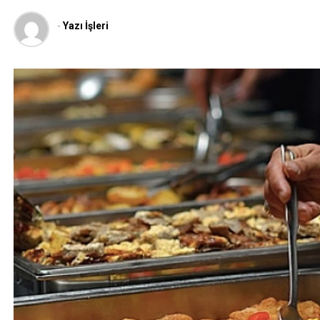
-
Yazı İşleri