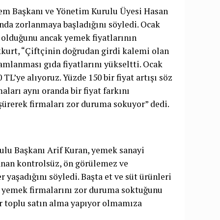
em Başkanı ve Yönetim Kurulu Üyesi Hasan
nda zorlanmaya başladığını söyledi. Ocak
u olduğunu ancak yemek fiyatlarının
kurt, “Çiftçinin doğrudan girdi kalemi olan
mlanması gıda fiyatlarını yükseltti. Ocak
L’ye alıyoruz. Yüzde 150 bir fiyat artışı söz
arı aynı oranda bir fiyat farkını
şürerek firmaları zor duruma sokuyor” dedi.
lu Başkanı Arif Kuran, yemek sanayi
nan kontrolsüz, ön görülemez ve
 yaşadığını söyledi. Başta et ve süt ürünleri
ın yemek firmalarını zor duruma soktuğunu
ler toplu satın alma yapıyor olmamıza