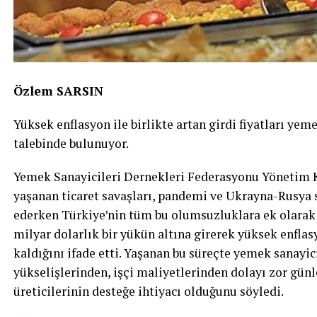
Özlem SARSIN
Yüksek enflasyon ile birlikte artan girdi fiyatları yeme
talebinde bulunuyor.
Yemek Sanayicileri Dernekleri Federasyonu Yönetim 
yaşanan ticaret savaşları, pandemi ve Ukrayna-Rusya sa
ederken Türkiye’nin tüm bu olumsuzluklara ek olarak 
milyar dolarlık bir yükün altına girerek yüksek enflasy
kaldığını ifade etti. Yaşanan bu süreçte yemek sanayi
yükselişlerinden, işçi maliyetlerinden dolayı zor gün
üreticilerinin desteğe ihtiyacı olduğunu söyledi.