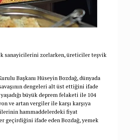
k sanayicilerini zorlarken, üreticiler teşvik
Kurulu Başkanı Hüseyin Bozdağ, dünyada
vaşının dengeleri alt üst ettiğini ifade
yaşadığı büyük deprem felaketi ile 104
on ve artan vergiler ile karşı karşıya
cilerinin hammaddelerdeki fiyat
ler geçirdiğini ifade eden Bozdağ, yemek