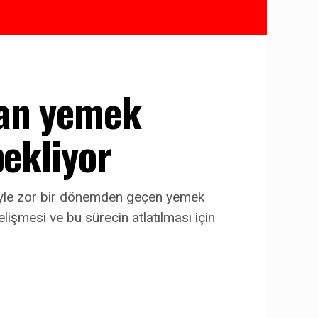
nan yemek
bekliyor
niyle zor bir dönemden geçen yemek
elişmesi ve bu sürecin atlatılması için