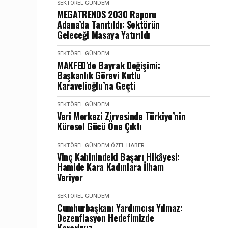
SEKTÖREL GÜNDEM
MEGATRENDS 2030 Raporu
Adana’da Tanıtıldı: Sektörün
Geleceği Masaya Yatırıldı
SEKTÖREL GÜNDEM
MAKFED’de Bayrak Değişimi:
Başkanlık Görevi Kutlu
Karavelioğlu’na Geçti
SEKTÖREL GÜNDEM
Veri Merkezi Zirvesinde Türkiye’nin
Küresel Gücü Öne Çıktı
SEKTÖREL GÜNDEM
ÖZEL HABER
Vinç Kabinindeki Başarı Hikâyesi:
Hamide Kara Kadınlara İlham
Veriyor
SEKTÖREL GÜNDEM
Cumhurbaşkanı Yardımcısı Yılmaz:
Dezenflasyon Hedefimizde