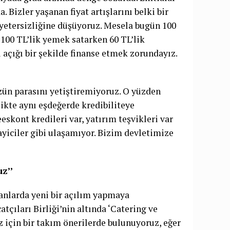
a. Bizler yaşanan fiyat artışlarını belki bir
yetersizliğine düşüyoruz. Mesela bugün 100
100 TL’lik yemek satarken 60 TL’lik
çığı bir şekilde finanse etmek zorundayız.
ün parasını yetiştiremiyoruz. O yüzden
ikte aynı eşdeğerde kredibiliteye
eskont kredileri var, yatırım teşvikleri var
yiciler gibi ulaşamıyor. Bizim devletimize
z’’
anlarda yeni bir açılım yapmaya
atçıları Birliği’nin altında ‘Catering ve
 için bir takım önerilerde bulunuyoruz, eğer