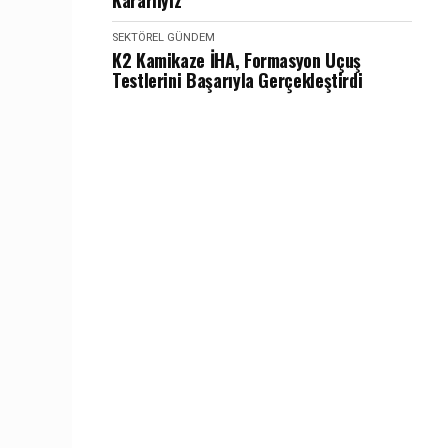
Kararlıyız
SEKTÖREL GÜNDEM
K2 Kamikaze İHA, Formasyon Uçuş
Testlerini Başarıyla Gerçekleştirdi