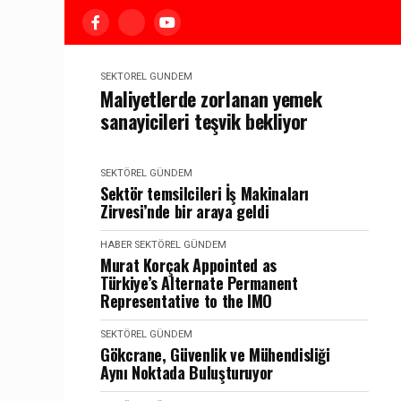
SEKTÖREL GÜNDEM
Maliyetlerde zorlanan yemek
sanayicileri teşvik bekliyor
SEKTÖREL GÜNDEM
Sektör temsilcileri İş Makinaları
Zirvesi’nde bir araya geldi
HABER
SEKTÖREL GÜNDEM
Murat Korçak Appointed as
Türkiye’s Alternate Permanent
Representative to the IMO
SEKTÖREL GÜNDEM
Gökcrane, Güvenlik ve Mühendisliği
Aynı Noktada Buluşturuyor