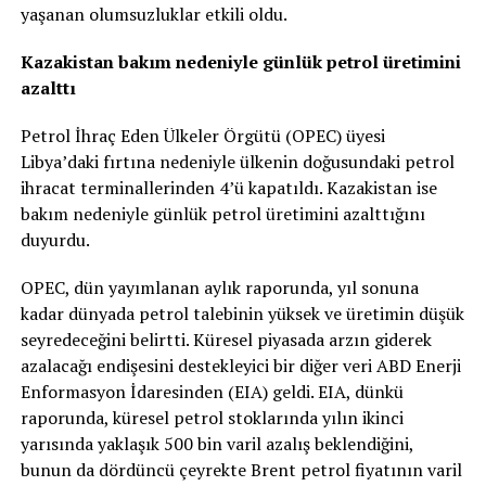
yaşanan olumsuzluklar etkili oldu.
Kazakistan bakım nedeniyle günlük petrol üretimini
azalttı
Petrol İhraç Eden Ülkeler Örgütü (OPEC) üyesi
Libya’daki fırtına nedeniyle ülkenin doğusundaki petrol
ihracat terminallerinden 4’ü kapatıldı. Kazakistan ise
bakım nedeniyle günlük petrol üretimini azalttığını
duyurdu.
OPEC, dün yayımlanan aylık raporunda, yıl sonuna
kadar dünyada petrol talebinin yüksek ve üretimin düşük
seyredeceğini belirtti. Küresel piyasada arzın giderek
azalacağı endişesini destekleyici bir diğer veri ABD Enerji
Enformasyon İdaresinden (EIA) geldi. EIA, dünkü
raporunda, küresel petrol stoklarında yılın ikinci
yarısında yaklaşık 500 bin varil azalış beklendiğini,
bunun da dördüncü çeyrekte Brent petrol fiyatının varil