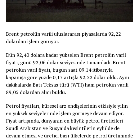
Brent petrolün varili uluslararası piyasalarda 92,22
dolardan işlem görüyor.
Dün 92,40 dolara kadar yükselen Brent petrolün varil
fiyatı, günü 92,06 dolar seviyesinde tamamladı. Brent
petrolün varil fiyatı, bugün saat 09.14 itibarıyla
kapanışa göre yüzde 0,17 artışla 92,22 dolar oldu. Aynı
dakikalarda Batı Teksas türü (WTI) ham petrolün varili
89,05 dolardan alıcı buldu.
Petrol fiyatları, küresel arz endişelerinin etkisiyle yılın
en yüksek seviyelerinde işlem görmeye devam ediyor.
Fiyat artışında, dünyanın en büyük petrol üreticileri
Suudi Arabistan ve Rusya’da kesintilerin eylülde de
devam etmesi ve üretici bazı ülkelerde petrol üretiminde