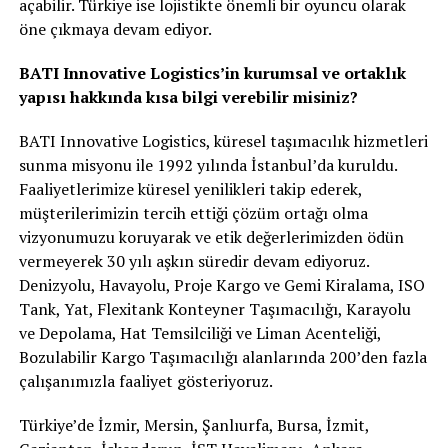
açabilir. Türkiye ise lojistikte önemli bir oyuncu olarak
öne çıkmaya devam ediyor.
BATI Innovative Logistics’in kurumsal ve ortaklık
yapısı hakkında kısa bilgi verebilir misiniz?
BATI Innovative Logistics, küresel taşımacılık hizmetleri
sunma misyonu ile 1992 yılında İstanbul’da kuruldu.
Faaliyetlerimize küresel yenilikleri takip ederek,
müşterilerimizin tercih ettiği çözüm ortağı olma
vizyonumuzu koruyarak ve etik değerlerimizden ödün
vermeyerek 30 yılı aşkın süredir devam ediyoruz.
Denizyolu, Havayolu, Proje Kargo ve Gemi Kiralama, ISO
Tank, Yat, Flexitank Konteyner Taşımacılığı, Karayolu
ve Depolama, Hat Temsilciliği ve Liman Acenteliği,
Bozulabilir Kargo Taşımacılığı alanlarında 200’den fazla
çalışanımızla faaliyet gösteriyoruz.
Türkiye’de İzmir, Mersin, Şanlıurfa, Bursa, İzmit,