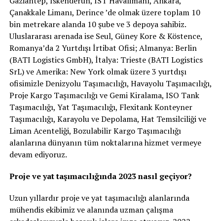
Gaziantep, İskenderun, İST Havalimanı, Ankara,
Çanakkale Limanı, Derince ’de olmak üzere toplam 10
bin metrekare alanda 10 şube ve 3 depoya sahibiz.
Uluslararası arenada ise Seul, Güney Kore & Köstence,
Romanya’da 2 Yurtdışı İrtibat Ofisi; Almanya: Berlin
(BATI Logistics GmbH), İtalya: Trieste (BATI Logistics
SrL) ve Amerika: New York olmak üzere 3 yurtdışı
ofisimizle Denizyolu Taşımacılığı, Havayolu Taşımacılığı,
Proje Kargo Taşımacılığı ve Gemi Kiralama, ISO Tank
Taşımacılığı, Yat Taşımacılığı, Flexitank Konteyner
Taşımacılığı, Karayolu ve Depolama, Hat Temsilciliği ve
Liman Acenteliği, Bozulabilir Kargo Taşımacılığı
alanlarına dünyanın tüm noktalarına hizmet vermeye
devam ediyoruz.
Proje ve yat taşımacılığında 2023 nasıl geçiyor?
Uzun yıllardır proje ve yat taşımacılığı alanlarında
mühendis ekibimiz ve alanında uzman çalışma