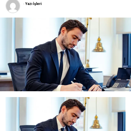
-
Yazı İşleri