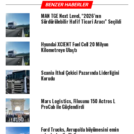
BENZER HABERLER
MAN TGE Next Level, “2026’nın
Sürdürülebilir Hafif Ticari Aracı” Seçildi
Hyundai XCIENT Fuel Cell 20 Milyon
Kilometreye Ulaştı
Scania İthal Çekici Pazarında Liderliğini
Korudu
Mars Logistics, Filosunu 150 Actros L
ProCab ile Güçlendirdi
Ford Trucks, Avrupa’da büyümesini emin