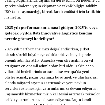
basınç koşullarında taşınması gerekebilir, bu nedenle bu
gereksinimlere uygun ekipman ve teknik bilgiye sahibiz.
ISO tank taşımacılığı, birçok farklı endüstri için kritik bir
hizmettir.
2023 yılı performansınız nasıl gidiyor, 2025’te veya
gelecek 5 yılda Batı Innovative Logistics kendini
nerede görmeyi hedefliyor?
2023 yılı performansımızı değerlendirirken, şirket
olarak sürekli büyümeye odaklandık ve bu yıl içinde
önemli adımlar attık. Amerika yeni ofis açılımı bu yıl
attığımız en önemli adımlardan biri oldu. Takip eden
yıllardaki hedeflerimiz arasında ise Avrupa’da yeni
ofisler açmak, pazar payımızı büyütmek ve uluslararası
alanda müşteri sayımızı artırmak ve yeni navlun
servisleri eklemek için yatırımlarımıza devam ediyoruz.
Taşımacılık hizmetlerimizin kalitesini artıracak teknoloji
odaklı yatırımlarımıza devam ediyoruz. Başta kendi