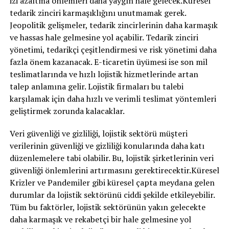
izi azaltma önlemleri daha yaygın hale gelecek.Küresel
tedarik zinciri karmaşıklığını unutmamak gerek.
Jeopolitik gelişmeler, tedarik zincirlerinin daha karmaşık
ve hassas hale gelmesine yol açabilir. Tedarik zinciri
yönetimi, tedarikçi çeşitlendirmesi ve risk yönetimi daha
fazla önem kazanacak. E-ticaretin üyümesi ise son mil
teslimatlarında ve hızlı lojistik hizmetlerinde artan
talep anlamına gelir. Lojistik firmaları bu talebi
karşılamak için daha hızlı ve verimli teslimat yöntemleri
geliştirmek zorunda kalacaklar.
Veri güvenliği ve gizliliği, lojistik sektörü müşteri
verilerinin güvenliği ve gizliliği konularında daha katı
düzenlemelere tabi olabilir. Bu, lojistik şirketlerinin veri
güvenliği önlemlerini artırmasını gerektirecektir.Küresel
Krizler ve Pandemiler gibi küresel çapta meydana gelen
durumlar da lojistik sektörünü ciddi şekilde etkileyebilir.
Tüm bu faktörler, lojistik sektörünün yakın gelecekte
daha karmaşık ve rekabetçi bir hale gelmesine yol