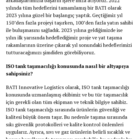
arkadaşlarımızla başarılı işlere imza atıyoruz. 2022
yılında tüm hedeflerini tamamlamış bir BATI olarak
2023 yılına güzel bir başlangıç yaptık. Geçtiğimiz yıl
150’den fazla projeyi taşırken, 100’den fazla yatın sahibi
ile buluşmasını sağladık. 2023 yılına geldiğimizde ise
yılın ilk yarısında hedeflediğimiz proje ve yat taşıma
rakamlarının üzerine çıkarak yıl sonundaki hedeflerimizi
tutturacağımızı şimdiden görebiliyoruz.
ISO tank taşımacılığı konusunda nasıl bir altyapıya
sahipsiniz?
BATI Innovative Logistics olarak, ISO tank taşımacılığı
konusunda uzmanlaşmış ekibimiz ve bu tür taşımacılık
için gerekli olan tüm ekipman ve teknik bilgiye sahibiz.
ISO tank taşımacılığı sırasında ürünlerin güvenliği ve
kalitesi büyük önem taşır. Bu nedenle taşıma sırasında
sıkı güvenlik protokolleri ve kalite kontrol önlemleri
uygularız. Ayrıca, sıvı ve gaz ürünlerin belirli sıcaklık ve