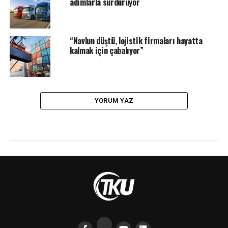
adımlarla sürdürüyor
“Navlun düştü, lojistik firmaları hayatta
kalmak için çabalıyor”
YORUM YAZ