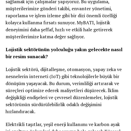
sağlamak için çalışmalar yapıyoruz. Bu uygulama,
müşterilerimize gönderi takibi, envanter yönetimi,
raporlama ve işlem izleme gibi bir dizi önemli özelliği
kolayca kullanma fırsatı sunuyor. MyBATI, lojistik
deneyimini daha şeffaf, hızlı ve etkili hale getirerek
müşterilerimize katma değer sağlıyor.
Lojistik sektörünün yolculuğu yakın gelecekte nasıl
bir resim sunacak?
Lojistik sektörü, dijitalleşme, otomasyon, yapay zeka ve
nesnelerin interneti (IoT) gibi teknolojilerle büyük bir
dönüşüm yaşayacak. Bu durum, verimliliği artırarak ve
süreçleri optimize ederek maliyetleri düşürecek. İklim
değişikliği endişeleri ve çevresel düzenlemeler, lojistik
sektörünün sürdürülebilirlik odaklı değişimini
hızlandıracak.
Elektrikli taşıtlar, yeşil enerji kullanımı ve karbon ayak