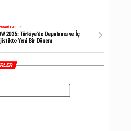
NRAKI HABER
W 2025: Türkiye’de Depolama ve İç
jistikte Yeni Bir Dönem
ERLER
Z