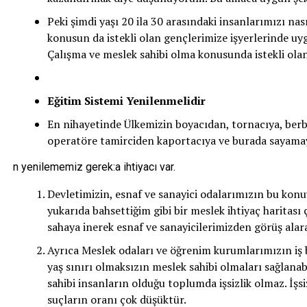
Peki şimdi yaşı 20 ila 30 arasındaki insanlarımızı na
konusun da istekli olan gençlerimize işyerlerinde uy
Çalışma ve meslek sahibi olma konusunda istekli olanl
Eğitim Sistemi Yenilenmelidir
En nihayetinde Ülkemizin boyacıdan, tornacıya, ber
operatöre tamirciden kaportacıya ve burada sayama
n yenilememiz gerek:a ihtiyacı var.
Devletimizin, esnaf ve sanayici odalarımızın bu konuyl
yukarıda bahsettiğim gibi bir meslek ihtiyaç haritası 
sahaya inerek esnaf ve sanayicilerimizden görüş alara
Ayrıca Meslek odaları ve öğrenim kurumlarımızın iş bir
yaş sınırı olmaksızın meslek sahibi olmaları sağlanab
sahibi insanların olduğu toplumda işsizlik olmaz. İşsi
suçların oranı çok düşüktür.