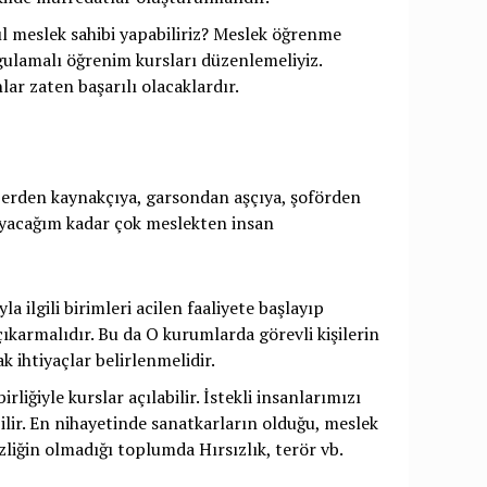
sıl meslek sahibi yapabiliriz? Meslek öğrenme
gulamalı öğrenim kursları düzenlemeliyiz.
ar zaten başarılı olacaklardır.
berden kaynakçıya, garsondan aşçıya, şoförden
yacağım kadar çok meslekten insan
a ilgili birimleri acilen faaliyete başlayıp
çıkarmalıdır. Bu da O kurumlarda görevli kişilerin
k ihtiyaçlar belirlenmelidir.
liğiyle kurslar açılabilir. İstekli insanlarımızı
ilir. En nihayetinde sanatkarların olduğu, meslek
zliğin olmadığı toplumda Hırsızlık, terör vb.