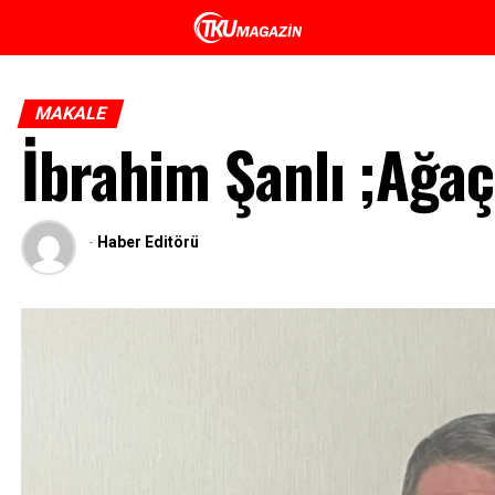
MAKALE
İbrahim Şanlı ;Ağaç 
-
Haber Editörü