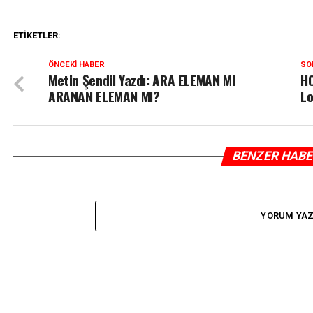
ETIKETLER:
ÖNCEKI HABER
SO
Metin Şendil Yazdı: ARA ELEMAN MI
HO
ARANAN ELEMAN MI?
Lo
BENZER HAB
YORUM YA