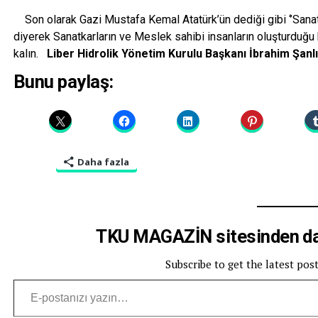
Son olarak Gazi Mustafa Kemal Atatürk’ün dediği gibi ‘’Sanatsı
diyerek Sanatkarların ve Meslek sahibi insanların oluşturduğu
kalın.
Liber Hidrolik Yönetim Kurulu Başkanı
İbrahim Şanl
Bunu paylaş:
Daha fazla
TKU MAGAZİN sitesinden dah
Subscribe to get the latest pos
E-postanızı yazın…