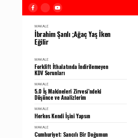
MAKALE
İbrahim Şanlı ;Ağaç Yaş İken
Eğilir
MAKALE
Forklift İthalatında İndirilemeyen
KDV Sorunları
MAKALE
5.0 İş Makineleri Zirvesi’ndeki
Düşünce ve Analizlerim
MAKALE
Herkes Kendi İşini Yapsın
MAKALE
Cumhuriyet: Sancılı Bir Doğumun