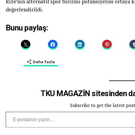
Rize’nin alternatif spor turizmi potansiyelini ortaya
değerlendirildi.
Bunu paylaş:
Daha fazla
TKU MAGAZİN sitesinden dah
Subscribe to get the latest pos
E-postanızı yazın…