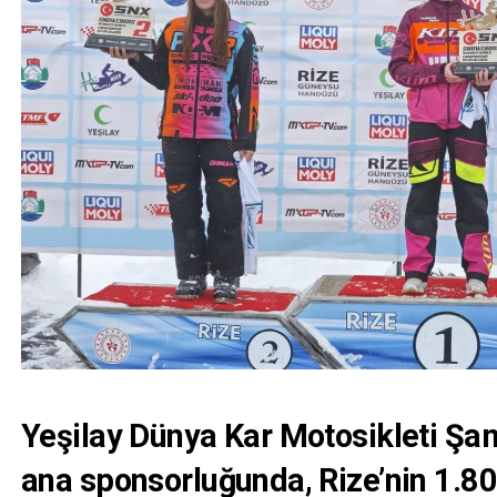
Yeşilay Dünya Kar Motosikleti Şa
ana sponsorluğunda
, Rize’nin
1.80