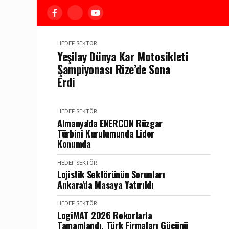
HEDEF SEKTÖR
Yeşilay Dünya Kar Motosikleti
Şampiyonası Rize’de Sona
Erdi
HEDEF SEKTÖR
Almanya'da ENERCON Rüzgar
Türbini Kurulumunda Lider
Konumda
HEDEF SEKTÖR
Lojistik Sektörünün Sorunları
Ankara'da Masaya Yatırıldı
HEDEF SEKTÖR
LogiMAT 2026 Rekorlarla
Tamamlandı, Türk Firmaları Gücünü