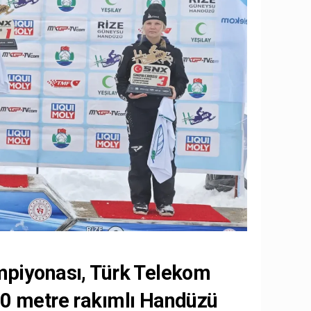
mpiyonası
,
Türk Telekom
0 metre rakımlı Handüzü