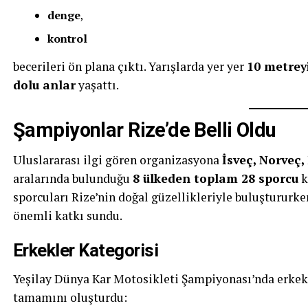
denge
,
kontrol
becerileri ön plana çıktı. Yarışlarda yer yer
10 metreyi
dolu anlar
yaşattı.
Şampiyonlar Rize’de Belli Oldu
Uluslararası ilgi gören organizasyona
İsveç, Norveç,
aralarında bulunduğu
8 ülkeden toplam 28 sporcu
k
sporcuları Rize’nin doğal güzellikleriyle buluştururke
önemli katkı sundu.
Erkekler Kategorisi
Yeşilay Dünya Kar Motosikleti Şampiyonası’nda erke
tamamını oluşturdu: