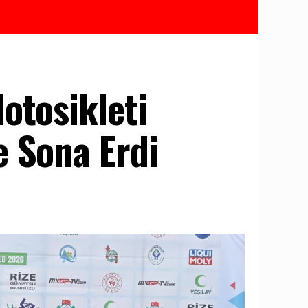
otosikleti
e Sona Erdi