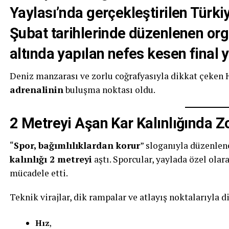
Yaylası’nda
gerçekleştirilen Türk
Şubat
tarihlerinde düzenlenen or
altında yapılan nefes kesen final y
Deniz manzarası ve zorlu coğrafyasıyla dikkat çeken 
adrenalinin
buluşma noktası oldu.
2 Metreyi Aşan Kar Kalınlığında 
“
Spor, bağımlılıklardan korur
” sloganıyla düzenle
kalınlığı 2 metreyi
aştı. Sporcular, yaylada özel ola
mücadele etti.
Teknik virajlar, dik rampalar ve atlayış noktalarıyla 
Hız
,