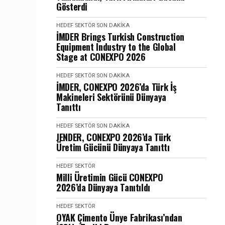
Gösterdi
HEDEF SEKTÖR
SON DAKIKA
İMDER Brings Turkish Construction
Equipment Industry to the Global
Stage at CONEXPO 2026
HEDEF SEKTÖR
SON DAKIKA
İMDER, CONEXPO 2026’da Türk İş
Makineleri Sektörünü Dünyaya
Tanıttı
HEDEF SEKTÖR
SON DAKIKA
JENDER, CONEXPO 2026’da Türk
Üretim Gücünü Dünyaya Tanıttı
HEDEF SEKTÖR
Milli Üretimin Gücü CONEXPO
2026’da Dünyaya Tanıtıldı
HEDEF SEKTÖR
OYAK Çimento Ünye Fabrikası’ndan