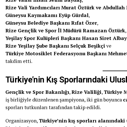
Rize Vali Yardımcıları Murat Öztürk ve Abdullah
Güneysu Kaymakamı Eyüp Gürdal
,
Güneysu Belediye Başkanı Rıfat Özer
,
Rize Gençlik ve Spor İl Müdürü Ramazan Öztürk
,
Yeşilay Spor Kulüpleri Başkanı Hasan Siret Alba
Rize Yeşilay Şube Başkanı Selçuk Beşikçi
ve
Türkiye Motosiklet Federasyonu Başkanı Mehmet
takdim etti.
Türkiye’nin Kış Sporlarındaki Ulus
Gençlik ve Spor Bakanlığı
,
Rize Valiliği
,
Türkiye 
iş birliğiyle düzenlenen şampiyona, iki gün boyunca
c
sporları tutkunları tarafından takip edildi.
Organizasyon,
Türkiye’nin kış sporları alanındaki 