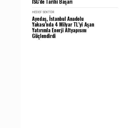
İSG’de Tarihi Başarı
HEDEF SEKTÖR
Ayedaş, İstanbul Anadolu
Yakası’nda 4 Milyar TL’yi Aşan
Yatırımla Enerji Altyapısını
Güçlendirdi