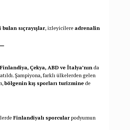
 bulan sıçrayışlar
, izleyicilere
adrenalin
 Finlandiya, Çekya, ABD ve İtalya’nın
da
atıldı. Şampiyona, farklı ülkelerden gelen
n,
bölgenin kış sporları turizmine
de
klerde
Finlandiyalı sporcular
podyumun