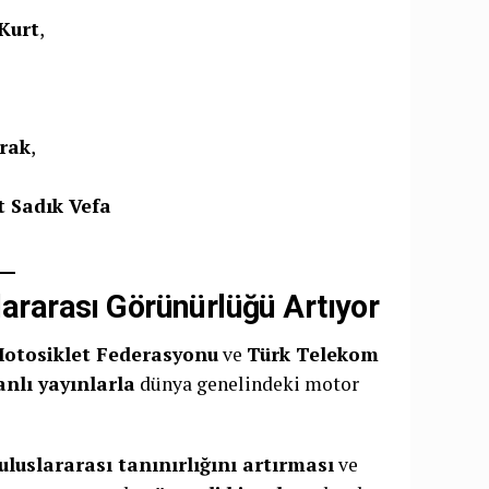
 Kurt
,
yrak
,
 Sadık Vefa
lararası Görünürlüğü Artıyor
Motosiklet Federasyonu
ve
Türk Telekom
anlı yayınlarla
dünya genelindeki motor
uluslararası tanınırlığını artırması
ve