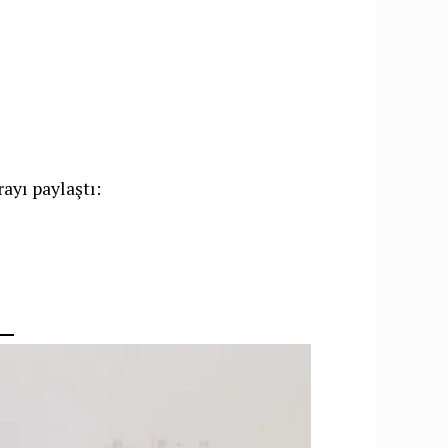
rayı paylaştı: