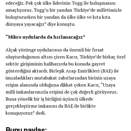
edeceğiz. Pek çok ülke liderinin Togg ile buluşmasını
amaçlıyoruz. Togg’u bir yandan Türkiye’de milletimizle
buluştururken bir yandan da ülke ülke ve kıta kıta
dünyaya yayacağız” diye konuştu.
“Mikro uydularda da hızlanacağız”
Alçak yörünge uydularının da önemli bir fırsat
oluşturduğunun altını çizen Kacır, Türkiye’de birkaç özel
sektör girişiminin halihazırda bu konuda gayret
gösterdiğini aktardı. Birleşik Arap Emirlikleri (BAE) ile
imzaladıkları mutabakat zabıtlarından birinin uzaya
erişim alanında olduğuna dikkat çeken Kacır, “Uzaya
milli imkanlarımızla erişimi de çok değerli görüyoruz.
Buna yönelik bir iş birliğini üçüncü ülkede
gerçekleştirme imkanını da BAE ile birlikte
konuşuyoruz” dedi.
Bunu paylaş: