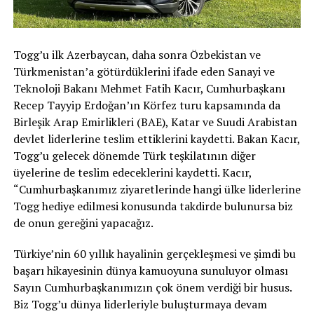
Togg’u ilk Azerbaycan, daha sonra Özbekistan ve
Türkmenistan’a götürdüklerini ifade eden Sanayi ve
Teknoloji Bakanı Mehmet Fatih Kacır, Cumhurbaşkanı
Recep Tayyip Erdoğan’ın Körfez turu kapsamında da
Birleşik Arap Emirlikleri (BAE), Katar ve Suudi Arabistan
devlet liderlerine teslim ettiklerini kaydetti. Bakan Kacır,
Togg’u gelecek dönemde Türk teşkilatının diğer
üyelerine de teslim edeceklerini kaydetti. Kacır,
“Cumhurbaşkanımız ziyaretlerinde hangi ülke liderlerine
Togg hediye edilmesi konusunda takdirde bulunursa biz
de onun gereğini yapacağız.
Türkiye’nin 60 yıllık hayalinin gerçekleşmesi ve şimdi bu
başarı hikayesinin dünya kamuoyuna sunuluyor olması
Sayın Cumhurbaşkanımızın çok önem verdiği bir husus.
Biz Togg’u dünya liderleriyle buluşturmaya devam