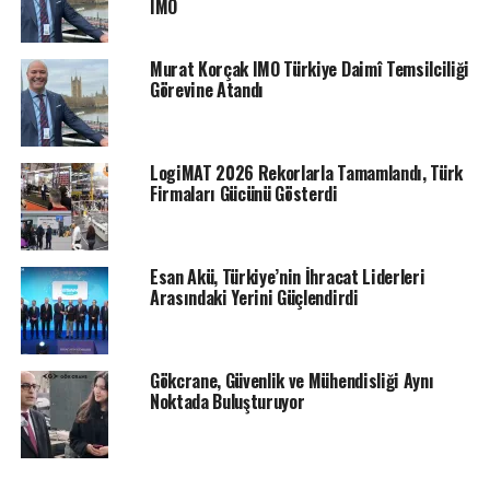
IMO
Murat Korçak IMO Türkiye Daimî Temsilciliği
Görevine Atandı
LogiMAT 2026 Rekorlarla Tamamlandı, Türk
Firmaları Gücünü Gösterdi
Esan Akü, Türkiye’nin İhracat Liderleri
Arasındaki Yerini Güçlendirdi
Gökcrane, Güvenlik ve Mühendisliği Aynı
Noktada Buluşturuyor