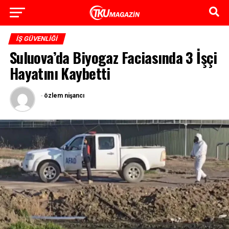
İŞ GÜVENLIĞI
Suluova’da Biyogaz Faciasında 3 İşçi
Hayatını Kaybetti
-
özlem nişancı