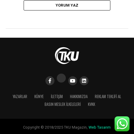
YORUM YAZ
YAZARLAR
KÜNYE
İLETIŞIM
HAKKIMIZDA
REKLAM TEKLİFİ AL
BASIN MESLEK İLKELELERI
KVKK
Copyright © 2018/2025 TKU Magazin,
Web Tasarım