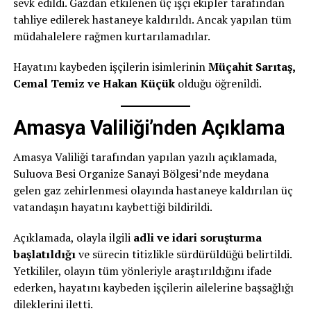
sevk edildi. Gazdan etkilenen üç işçi ekipler tarafından
tahliye edilerek hastaneye kaldırıldı. Ancak yapılan tüm
müdahalelere rağmen kurtarılamadılar.
Hayatını kaybeden işçilerin isimlerinin
Müçahit Sarıtaş,
Cemal Temiz ve Hakan Küçük
olduğu öğrenildi.
Amasya Valiliği’nden Açıklama
Amasya Valiliği tarafından yapılan yazılı açıklamada,
Suluova Besi Organize Sanayi Bölgesi’nde meydana
gelen gaz zehirlenmesi olayında hastaneye kaldırılan üç
vatandaşın hayatını kaybettiği bildirildi.
Açıklamada, olayla ilgili
adli ve idari soruşturma
başlatıldığı
ve sürecin titizlikle sürdürüldüğü belirtildi.
Yetkililer, olayın tüm yönleriyle araştırıldığını ifade
ederken, hayatını kaybeden işçilerin ailelerine başsağlığı
dileklerini iletti.