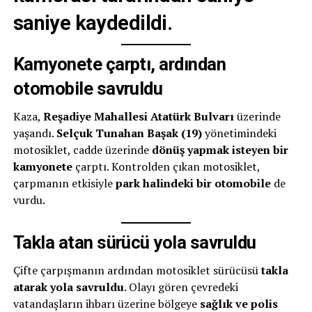
saniye kaydedildi.
Kamyonete çarptı, ardından
otomobile savruldu
Kaza,
Reşadiye Mahallesi Atatürk Bulvarı
üzerinde
yaşandı.
Selçuk Tunahan Başak (19)
yönetimindeki
motosiklet, cadde üzerinde
dönüş yapmak isteyen bir
kamyonete
çarptı. Kontrolden çıkan motosiklet,
çarpmanın etkisiyle
park halindeki bir otomobile
de
vurdu.
Takla atan sürücü yola savruldu
Çifte çarpışmanın ardından motosiklet sürücüsü
takla
atarak yola savruldu
. Olayı gören çevredeki
vatandaşların ihbarı üzerine bölgeye
sağlık ve polis