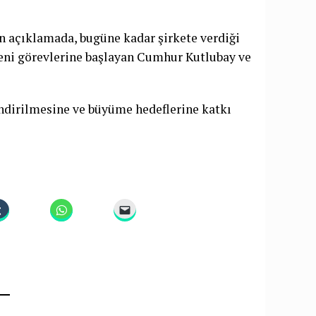
n açıklamada, bugüne kadar şirkete verdiği
yeni görevlerine başlayan Cumhur Kutlubay ve
lendirilmesine ve büyüme hedeflerine katkı