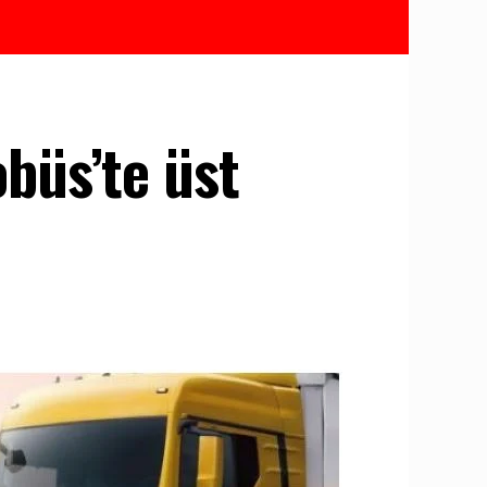
büs’te üst