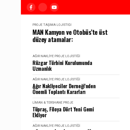
PROJE TAŞIMA LOJISTIĞI
MAN Kamyon ve Otobüs’te üst
düzey atamalar:
AĞIR NAKLIYE PROJE LOJISTIĞI
Rüzgar Türbini Kurulumunda
Uzmanlık
AĞIR NAKLIYE PROJE LOJISTIĞI
Ağır Nakliyeciler Derneği'nden
Önemli Toplantı Kararları
LIMAN & TERSHANE PROJE
Tüpraş, Filoya Dört Yeni Gemi
Ekliyor
AĞIR NAKLIYE PROJE LOJISTIĞI