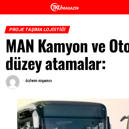
PROJE TAŞIMA LOJISTIĞI
MAN Kamyon ve Oto
düzey atamalar:
-
özlem nişancı