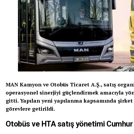
MAN Kamyon ve Otobüs Ticaret A.Ş., satış organ
operasyonel sinerjiyi güçlendirmek amacıyla yö
gitti. Yapılan yeni yapılanma kapsamında şirket i
görevlere getirildi.
Otobüs ve HTA satış yönetimi Cumhur