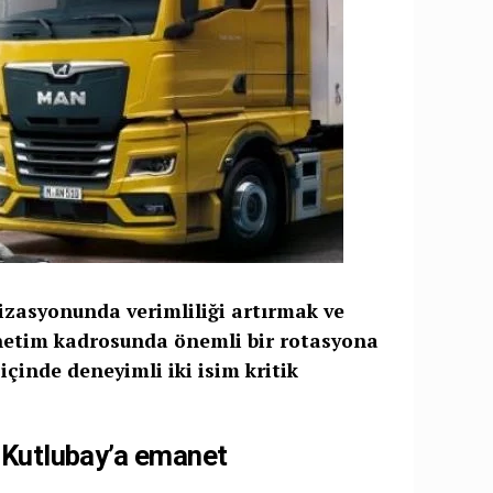
izasyonunda verimliliği artırmak ve
netim kadrosunda önemli bir rotasyona
çinde deneyimli iki isim kritik
 Kutlubay’a emanet