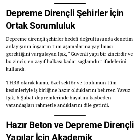
Depreme Dirençli Şehirler İçin
Ortak Sorumluluk
Depreme dirençli şehirler hedefi doğrultusunda denetim
anlayışının inşaatın tüm aşamalarına yayılması
gerektiğini vurgulayan Işık, “Güvenli yapı bir zincirdir ve
bu zincir, en zayıf halkası kadar sağlamdır.” ifadelerini
kullandı.
THBB olarak kamu, özel sektör ve toplumun tüm
kesimleriyle iş birliğine hazır olduklarını belirten Yavuz
Işık, 6 Şubat depremlerinde hayatını kaybeden
vatandaşları rahmetle andıklarını dile getirdi.
Hazır Beton ve Depreme Dirençli
Yapılar İçin Akademik