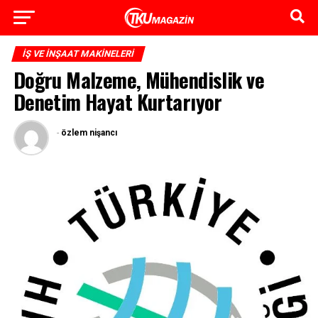
İŞ VE İNŞAAT MAKINELERI
Doğru Malzeme, Mühendislik ve
Denetim Hayat Kurtarıyor
-
özlem nişancı