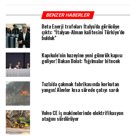
BENZER HABERLER
Beta Enerji trafoları İtalya’da görücüye
çıktı: “İtalyan-Alman kalitesini Türkiye’de
bulduk”
Kapıkule’nin kuzeyine yeni gümrük kapısı
geliyor! Bakan Bolat: Yığılmalar bitecek
Tuzla’da çakmak fabrikasında korkutan
yangın! Alevler kısa sürede çatıyı sardı
Volvo CE iş makinelerinde elektrifikasyon
atağını sürdürüyor