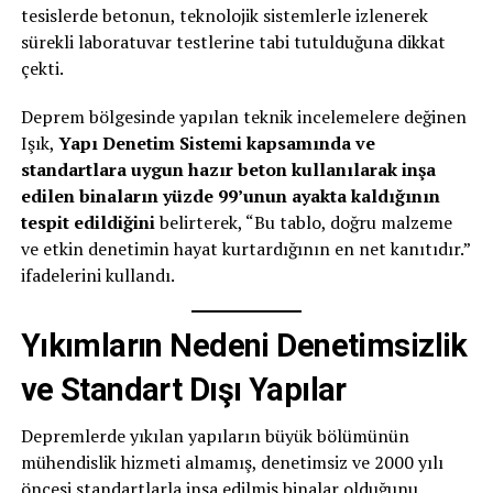
tesislerde betonun, teknolojik sistemlerle izlenerek
sürekli laboratuvar testlerine tabi tutulduğuna dikkat
çekti.
Deprem bölgesinde yapılan teknik incelemelere değinen
Işık,
Yapı Denetim Sistemi kapsamında ve
standartlara uygun hazır beton kullanılarak inşa
edilen binaların yüzde 99’unun ayakta kaldığının
tespit edildiğini
belirterek, “Bu tablo, doğru malzeme
ve etkin denetimin hayat kurtardığının en net kanıtıdır.”
ifadelerini kullandı.
Yıkımların Nedeni Denetimsizlik
ve Standart Dışı Yapılar
Depremlerde yıkılan yapıların büyük bölümünün
mühendislik hizmeti almamış, denetimsiz ve 2000 yılı
öncesi standartlarla inşa edilmiş binalar olduğunu