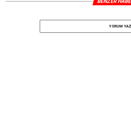
BENZER HAB
YORUM YA