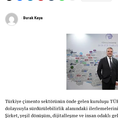
-
Burak Kaya
Türkiye çimento sektörünün önde gelen kuruluşu T
dolayısıyla sürdürülebilirlik alanındaki ilerlemelerin
Şirket, yeşil dönüşüm, dijitalleşme ve insan odaklı ge