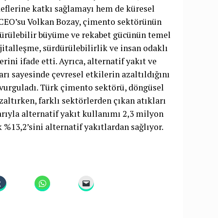
eflerine katkı sağlamayı hem de küresel
EO’su Volkan Bozay, çimento sektörünün
ürülebilir büyüme ve rekabet gücünün temel
jitalleşme, sürdürülebilirlik ve insan odaklı
ini ifade etti. Ayrıca, alternatif yakıt ve
rı sayesinde çevresel etkilerin azaltıldığını
i vurguladı. Türk çimento sektörü, döngüsel
ltırken, farklı sektörlerden çıkan atıkları
ıyla alternatif yakıt kullanımı 2,3 milyon
 %13,2’sini alternatif yakıtlardan sağlıyor.