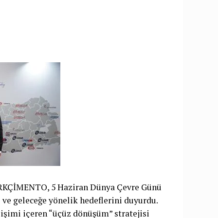
ÜRKÇİMENTO, 5 Haziran Dünya Çevre Günü
i ve geleceğe yönelik hedeflerini duyurdu.
lişimi içeren “üçüz dönüşüm” stratejisi