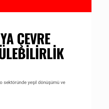
YA ÇEVRE
LEBİLİRLİK
to sektöründe yeşil dönüşümü ve