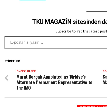
TKU MAGAZİN sitesinden dah
Subscribe to get the latest pos
E-postanızı yazın…
ETIKETLER:
ÖNCEKI HABER
SO
Murat Korçak Appointed as Türkiye’s
Sa
Alternate Permanent Representative to
Ma
the IMO