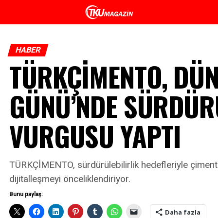
HABER
TÜRKÇİMENTO, DÜN
GÜNÜ’NDE SÜRDÜRÜ
VURGUSU YAPTI
TÜRKÇİMENTO, sürdürülebilirlik hedefleriyle çimen
dijitalleşmeyi önceliklendiriyor.
Bunu paylaş:
Daha fazla