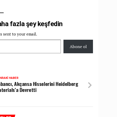
a fazla şey keşfedin
ts sent to your email.
Abone ol
NRAKI HABER
bancı, Akçansa Hisselerini Heidelberg
terials’a Devretti