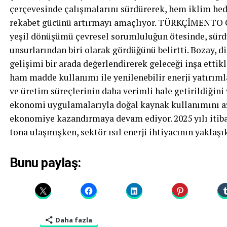
çerçevesinde çalışmalarını sürdürerek, hem iklim hed
rekabet gücünü artırmayı amaçlıyor. TÜRKÇİMENTO C
yeşil dönüşümü çevresel sorumluluğun ötesinde, sürd
unsurlarından biri olarak gördüğünü belirtti. Bozay, di
gelişimi bir arada değerlendirerek geleceği inşa ettikler
ham madde kullanımı ile yenilenebilir enerji yatırımla
ve üretim süreçlerinin daha verimli hale getirildiğin
ekonomi uygulamalarıyla doğal kaynak kullanımını aza
ekonomiye kazandırmaya devam ediyor. 2025 yılı itibar
tona ulaşmışken, sektör ısıl enerji ihtiyacının yaklaşık
Bunu paylaş:
Daha fazla