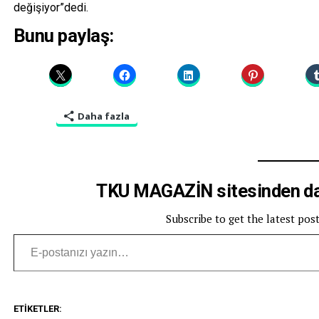
değişiyor”dedi.
Bunu paylaş:
Daha fazla
TKU MAGAZİN sitesinden dah
Subscribe to get the latest pos
E-postanızı yazın…
ETIKETLER: