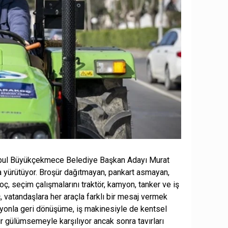
ul Büyükçekmece Belediye Başkan Adayı Murat
a yürütüyor. Broşür dağıtmayan, pankart asmayan,
, seçim çalışmalarını traktör, kamyon, tanker ve iş
 vatandaşlara her araçla farklı bir mesaj vermek
amyonla geri dönüşüme, iş makinesiyle de kentsel
r gülümsemeyle karşılıyor ancak sonra tavırları