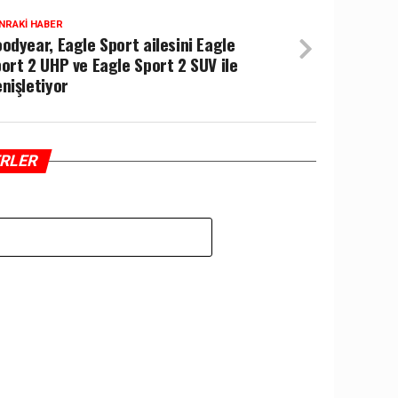
NRAKI HABER
odyear, Eagle Sport ailesini Eagle
ort 2 UHP ve Eagle Sport 2 SUV ile
nişletiyor
ERLER
Z