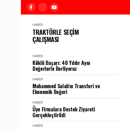
HABER
TRAKTÖRLE SEÇİM
ÇALIŞMASI
HABER
Köklü Başarı: 40 Yıldır Aynı
Değerlerle İlerliyoruz
HABER
Muhammed Salah'ın Transferi ve
Ekonomik Değeri
HABER
Üye Firmalara Destek Ziyareti
Gerçekleştirildi
HABER