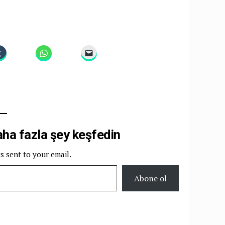
a fazla şey keşfedin
ts sent to your email.
Abone ol