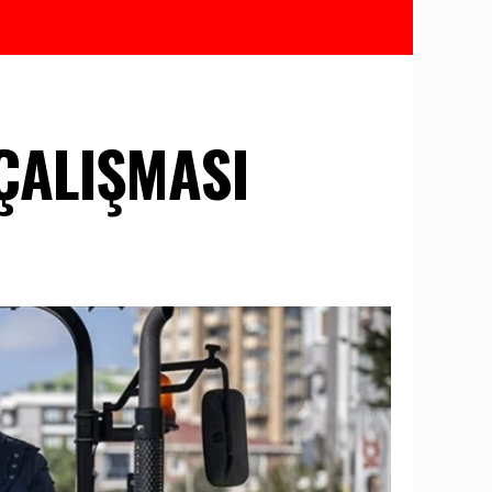
ÇALIŞMASI