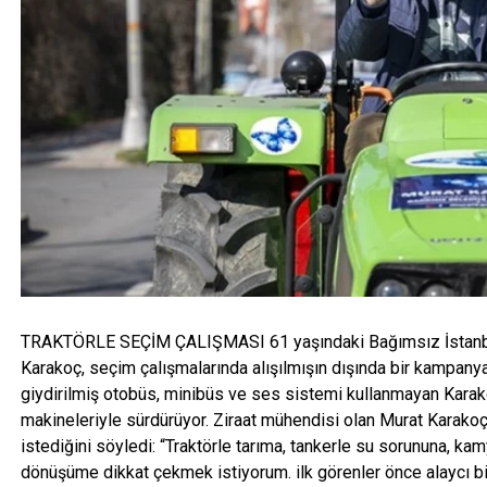
TRAKTÖRLE SEÇİM ÇALIŞMASI 61 yaşındaki Bağımsız İstanb
Karakoç, seçim çalışmalarında alışılmışın dışında bir kampany
giydirilmiş otobüs, minibüs ve ses sistemi kullanmayan Karakoç
makineleriyle sürdürüyor. Ziraat mühendisi olan Murat Karakoç,
istediğini söyledi: “Traktörle tarıma, tankerle su sorununa, k
dönüşüme dikkat çekmek istiyorum. ilk görenler önce alaycı bi