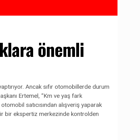
aklara önemli
 yaptırıyor. Ancak sıfır otomobillerde durum
Başkanı Ertemel, “Km ve yaş fark
r otomobil satıcısından alışveriş yaparak
ir bir ekspertiz merkezinde kontrolden