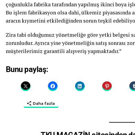
çoğunlukla fabrika tarafından yapılmış ikinci boya işl
Bu işlem fabrikasyon olsa dahi, ülkemiz piyasasında a
aracın kıymetini etkilediğinden sorun teşkil edebiliyo
Zira tabi olduğumuz yönetmeliğe göre yetki belgesi sa
zorunludur. Ayrıca yine yönetmeliğin satış sonrası zor
müşterilerimiz garantili alışveriş yapmaktadır.”
Bunu paylaş:
Daha fazla
TKU MAGAZİN sitesinden dah