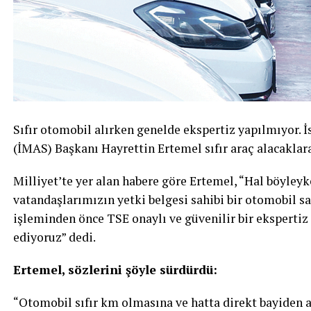
Sıfır otomobil alırken genelde ekspertiz yapılmıyor. 
(İMAS) Başkanı Hayrettin Ertemel sıfır araç alacaklar
Milliyet’te yer alan habere göre Ertemel, “Hal böyley
vatandaşlarımızın yetki belgesi sahibi bir otomobil sa
işleminden önce TSE onaylı ve güvenilir bir eksperti
ediyoruz” dedi.
Ertemel, sözlerini şöyle sürdürdü:
“Otomobil sıfır km olmasına ve hatta direkt bayiden