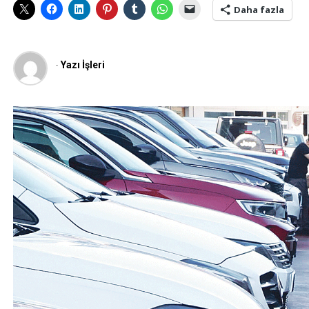
Daha fazla
-
Yazı İşleri