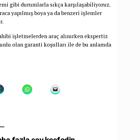
emi gibi durumlarla sıkça karşılaşabiliyoruz.
raca yapılmış boya ya da benzeri işlemler
r.
hibi işletmelerden araç alınırken ekspertiz
unlu olan garanti koşulları ile de bu anlamda
a fazla şey keşfedin