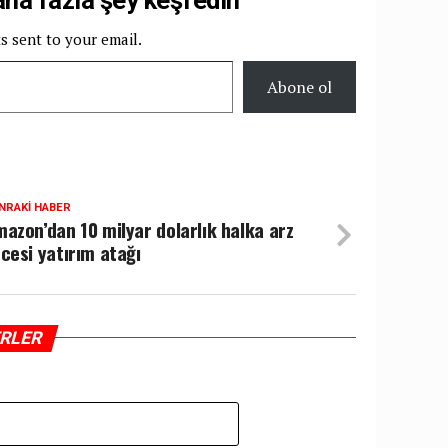
ts sent to your email.
Abone ol
NRAKI HABER
azon’dan 10 milyar dolarlık halka arz
cesi yatırım atağı
ERLER
Z