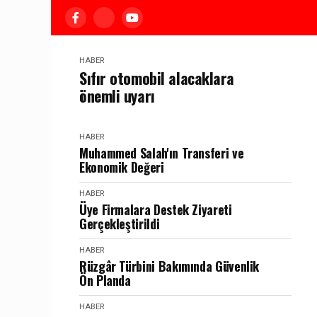
HABER
Sıfır otomobil alacaklara
önemli uyarı
HABER
Muhammed Salah'ın Transferi ve
Ekonomik Değeri
HABER
Üye Firmalara Destek Ziyareti
Gerçekleştirildi
HABER
Rüzgâr Türbini Bakımında Güvenlik
Ön Planda
HABER