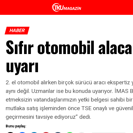
HABER
Sıfır otomobil alac
uyarı
2. el otomobil alırken birçok sürücü aracı ekspertiz
aynı değil. Uzmanlar ise bu konuda uyarıyor. İMAS 
etmeksizin vatandaşlarımızın yetki belgesi sahibi bi
mutlaka satış işleminden önce TSE onaylı ve güvenil
geçirmesini tavsiye ediyoruz” dedi.
Bunu paylaş: