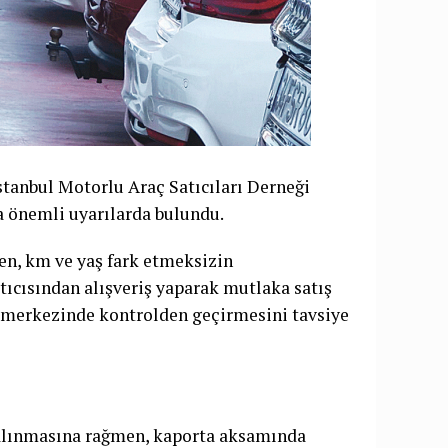
İstanbul Motorlu Araç Satıcıları Derneği
a önemli uyarılarda bulundu.
ken, km ve yaş fark etmeksizin
tıcısından alışveriş yaparak mutlaka satış
z merkezinde kontrolden geçirmesini tavsiye
 alınmasına rağmen, kaporta aksamında