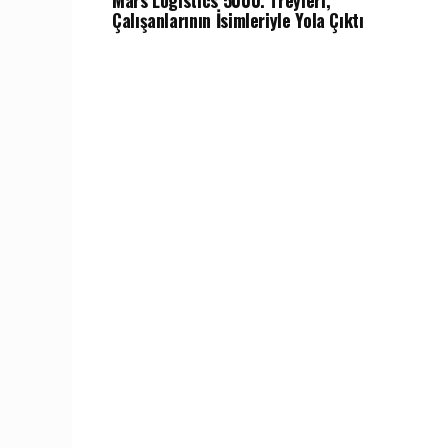
Mars Logistics 5000. Treyleri,
Çalışanlarının İsimleriyle Yola Çıktı