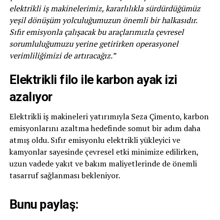
elektrikli iş makinelerimiz, kararlılıkla sürdürdüğümüz
yeşil dönüşüm yolculuğumuzun önemli bir halkasıdır.
Sıfır emisyonla çalışacak bu araçlarımızla çevresel
sorumluluğumuzu yerine getirirken operasyonel
verimliliğimizi de artıracağız.”
Elektrikli filo ile karbon ayak izi
azalıyor
Elektrikli iş makineleri yatırımıyla Seza Çimento, karbon
emisyonlarını azaltma hedefinde somut bir adım daha
atmış oldu. Sıfır emisyonlu elektrikli yükleyici ve
kamyonlar sayesinde çevresel etki minimize edilirken,
uzun vadede yakıt ve bakım maliyetlerinde de önemli
tasarruf sağlanması bekleniyor.
Bunu paylaş: