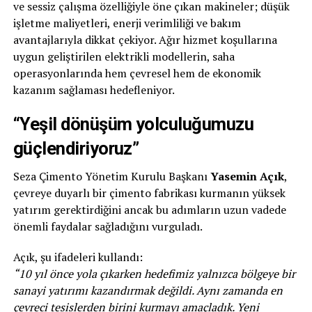
ve sessiz çalışma özelliğiyle öne çıkan makineler; düşük
işletme maliyetleri, enerji verimliliği ve bakım
avantajlarıyla dikkat çekiyor. Ağır hizmet koşullarına
uygun geliştirilen elektrikli modellerin, saha
operasyonlarında hem çevresel hem de ekonomik
kazanım sağlaması hedefleniyor.
“Yeşil dönüşüm yolculuğumuzu
güçlendiriyoruz”
Seza Çimento Yönetim Kurulu Başkanı
Yasemin Açık
,
çevreye duyarlı bir çimento fabrikası kurmanın yüksek
yatırım gerektirdiğini ancak bu adımların uzun vadede
önemli faydalar sağladığını vurguladı.
Açık, şu ifadeleri kullandı:
“10 yıl önce yola çıkarken hedefimiz yalnızca bölgeye bir
sanayi yatırımı kazandırmak değildi. Aynı zamanda en
çevreci tesislerden birini kurmayı amaçladık. Yeni