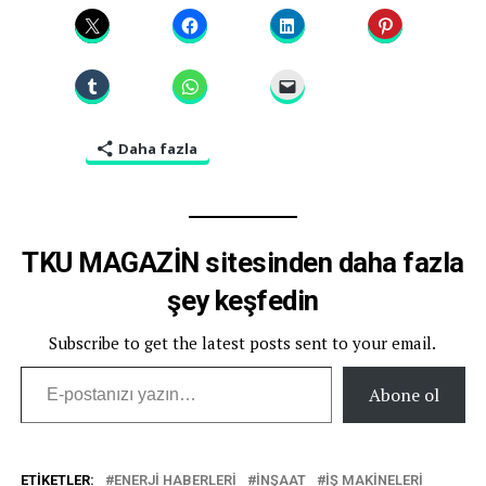
Daha fazla
TKU MAGAZİN sitesinden daha fazla
şey keşfedin
Subscribe to get the latest posts sent to your email.
E-postanızı yazın…
Abone ol
ETIKETLER:
ENERJI HABERLERI
INŞAAT
IŞ MAKINELERI