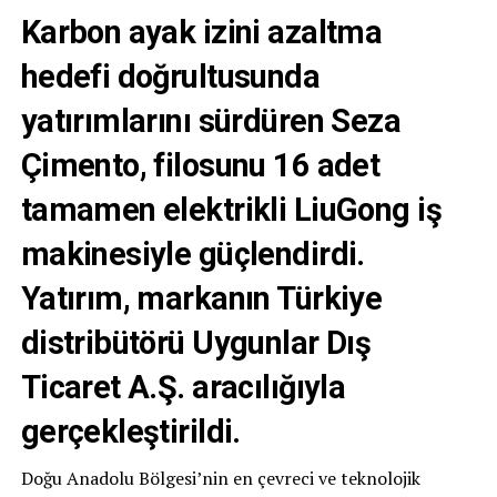
Karbon ayak izini azaltma
hedefi doğrultusunda
yatırımlarını sürdüren
Seza
Çimento
, filosunu 16 adet
tamamen elektrikli
LiuGong
iş
makinesiyle güçlendirdi.
Yatırım, markanın Türkiye
distribütörü
Uygunlar Dış
Ticaret A.Ş.
aracılığıyla
gerçekleştirildi.
Doğu Anadolu Bölgesi’nin en çevreci ve teknolojik