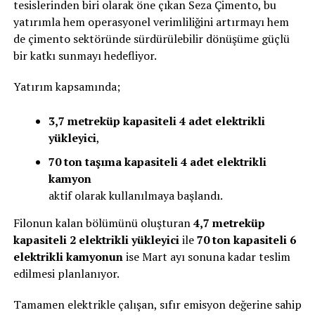
tesislerinden biri olarak öne çıkan Seza Çimento, bu
yatırımla hem operasyonel verimliliğini artırmayı hem
de çimento sektöründe sürdürülebilir dönüşüme güçlü
bir katkı sunmayı hedefliyor.
Yatırım kapsamında;
3,7 metreküp kapasiteli 4 adet elektrikli
yükleyici
,
70 ton taşıma kapasiteli 4 adet elektrikli
kamyon
aktif olarak kullanılmaya başlandı.
Filonun kalan bölümünü oluşturan
4,7 metreküp
kapasiteli 2 elektrikli yükleyici
ile
70 ton kapasiteli 6
elektrikli kamyonun
ise Mart ayı sonuna kadar teslim
edilmesi planlanıyor.
Tamamen elektrikle çalışan, sıfır emisyon değerine sahip