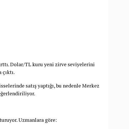
arttı. Dolar/TL kuru yeni zirve seviyelerini
 çıktı.
hisselerinde satış yaptığı, bu nedenle Merkez
ğerlendiriliyor.
uşturuyor. Uzmanlara göre: