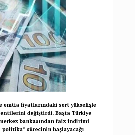
e emtia fiyatlarındaki sert yükselişle
entilerini değiştirdi. Başta Türkiye
merkez bankasından faiz indirimi
 politika” sürecinin başlayacağı