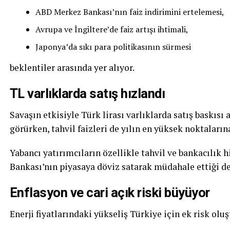
ABD Merkez Bankası’nın faiz indirimini ertelemesi,
Avrupa ve İngiltere’de faiz artışı ihtimali,
Japonya’da sıkı para politikasının sürmesi
beklentiler arasında yer alıyor.
TL varlıklarda satış hızlandı
Savaşın etkisiyle Türk lirası varlıklarda satış baskısı 
görürken, tahvil faizleri de yılın en yüksek noktalarına
Yabancı yatırımcıların özellikle tahvil ve bankacılık 
Bankası’nın piyasaya döviz satarak müdahale ettiği de
Enflasyon ve cari açık riski büyüyor
Enerji fiyatlarındaki yükseliş Türkiye için ek risk ol