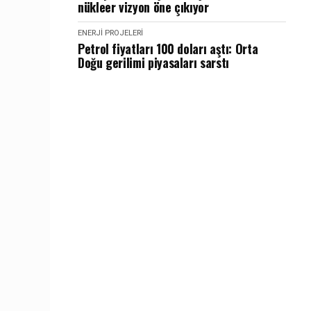
nükleer vizyon öne çıkıyor
ENERJI PROJELERI
Petrol fiyatları 100 doları aştı: Orta
Doğu gerilimi piyasaları sarstı