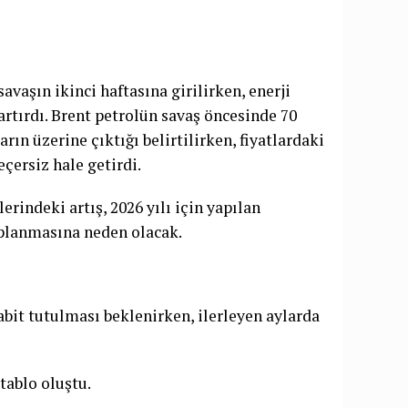
savaşın ikinci haftasına girilirken, enerji
artırdı. Brent petrolün savaş öncesinde 70
rın üzerine çıktığı belirtilirken, fiyatlardaki
çersiz hale getirdi.
indeki artış, 2026 yılı için yapılan
planmasına neden olacak.
abit tutulması beklenirken, ilerleyen aylarda
tablo oluştu.