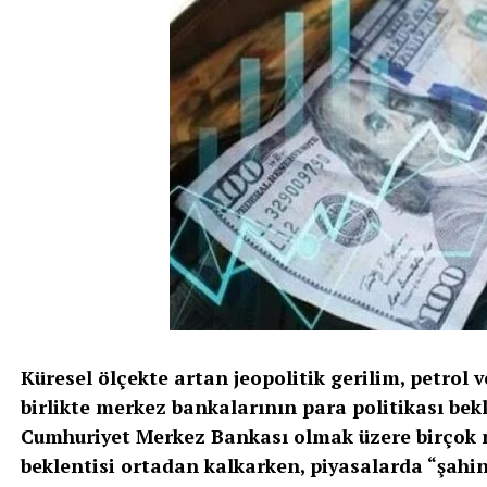
Küresel ölçekte artan jeopolitik gerilim, petrol v
birlikte merkez bankalarının para politikası bekl
Cumhuriyet Merkez Bankası olmak üzere birçok 
beklentisi ortadan kalkarken, piyasalarda “şahin