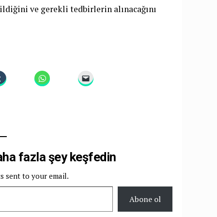
diğini ve gerekli tedbirlerin alınacağını
a fazla şey keşfedin
ts sent to your email.
Abone ol