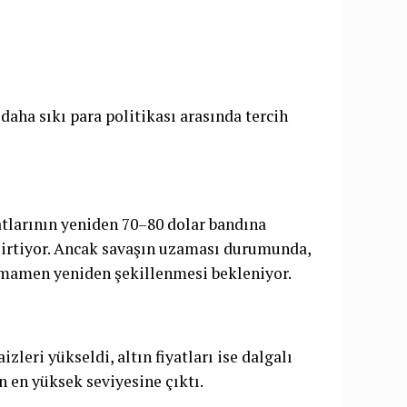
aha sıkı para politikası arasında tercih
atlarının yeniden 70–80 dolar bandına
elirtiyor. Ancak savaşın uzaması durumunda,
amamen yeniden şekillenmesi bekleniyor.
zleri yükseldi, altın fiyatları ise dalgalı
ın en yüksek seviyesine çıktı.