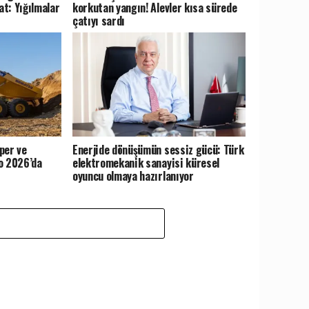
at: Yığılmalar
korkutan yangın! Alevler kısa sürede
çatıyı sardı
per ve
Enerjide dönüşümün sessiz gücü: Türk
o 2026’da
elektromekanik sanayisi küresel
oyuncu olmaya hazırlanıyor
Z