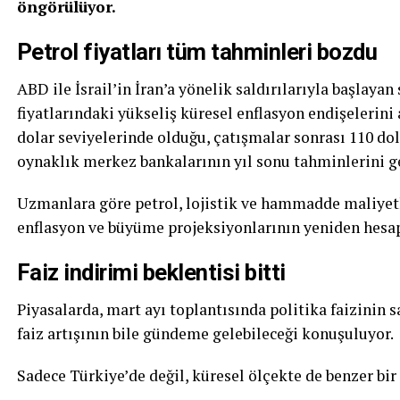
öngörülüyor.
Petrol fiyatları tüm tahminleri bozdu
ABD ile İsrail’in İran’a yönelik saldırılarıyla başlayan 
fiyatlarındaki yükseliş küresel enflasyon endişelerini 
dolar seviyelerinde olduğu, çatışmalar sonrası 110 dola
oynaklık merkez bankalarının yıl sonu tahminlerini ge
Uzmanlara göre petrol, lojistik ve hammadde maliyetler
enflasyon ve büyüme projeksiyonlarının yeniden hesa
Faiz indirimi beklentisi bitti
Piyasalarda, mart ayı toplantısında politika faizinin s
faiz artışının bile gündeme gelebileceği konuşuluyor.
Sadece Türkiye’de değil, küresel ölçekte de benzer bir 