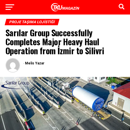
PROJE TAŞIMA LOJISTIĞI
Sarılar Group Successfully
Completes Major Heavy Haul
Operation from İzmir to Silivri
-
Melis Yazar