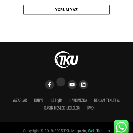
YORUM YAZ
YAZARLAR
KÜNYE
İLETIŞIM
HAKKIMIZDA
REKLAM TEKLİFİ AL
BASIN MESLEK İLKELELERI
KVKK
Copyright © 2018/2025 TKU Magazin,
Web Tasarım