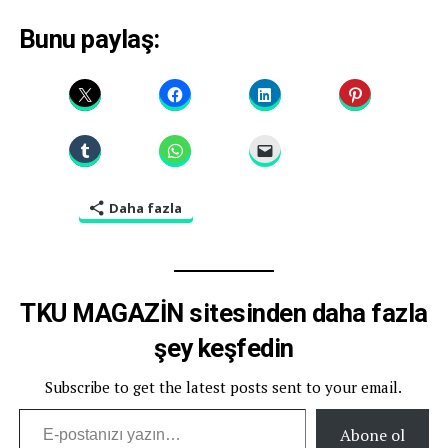
Bunu paylaş:
Daha fazla
TKU MAGAZİN sitesinden daha fazla
şey keşfedin
Subscribe to get the latest posts sent to your email.
E-postanızı yazın…
Abone ol