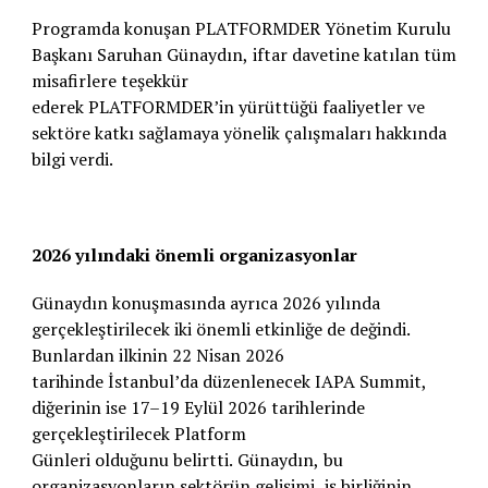
Programda konuşan PLATFORMDER Yönetim Kurulu
Başkanı Saruhan Günaydın, iftar davetine katılan tüm
misafirlere teşekkür
ederek PLATFORMDER’in yürüttüğü faaliyetler ve
sektöre katkı sağlamaya yönelik çalışmaları hakkında
bilgi verdi.
2026 yılındaki önemli organizasyonlar
Günaydın konuşmasında ayrıca 2026 yılında
gerçekleştirilecek iki önemli etkinliğe de değindi.
Bunlardan ilkinin 22 Nisan 2026
tarihinde İstanbul’da düzenlenecek IAPA Summit,
diğerinin ise 17–19 Eylül 2026 tarihlerinde
gerçekleştirilecek Platform
Günleri olduğunu belirtti. Günaydın, bu
organizasyonların sektörün gelişimi, iş birliğinin