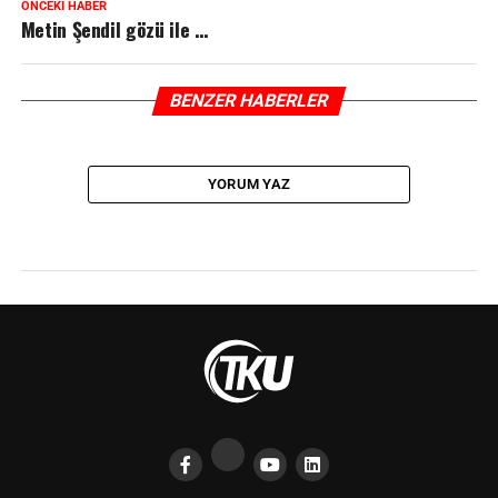
ÖNCEKI HABER
Metin Şendil gözü ile …
BENZER HABERLER
YORUM YAZ