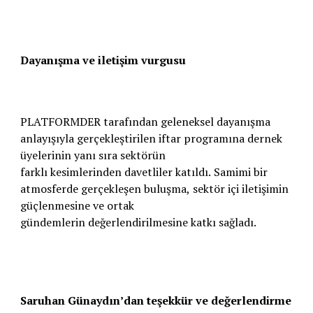
Dayanışma ve iletişim vurgusu
PLATFORMDER tarafından geleneksel dayanışma
anlayışıyla gerçekleştirilen iftar programına dernek
üyelerinin yanı sıra sektörün
farklı kesimlerinden davetliler katıldı. Samimi bir
atmosferde gerçekleşen buluşma, sektör içi iletişimin
güçlenmesine ve ortak
gündemlerin değerlendirilmesine katkı sağladı.
Saruhan Günaydın’dan teşekkür ve değerlendirme