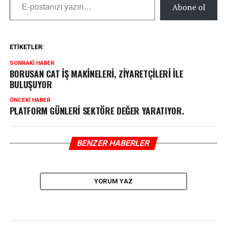
Abone ol
ETIKETLER:
SONRAKI HABER
BORUSAN CAT İŞ MAKİNELERİ, ZİYARETÇİLERİ İLE
BULUŞUYOR
ÖNCEKI HABER
PLATFORM GÜNLERİ SEKTÖRE DEĞER YARATIYOR.
BENZER HABERLER
YORUM YAZ