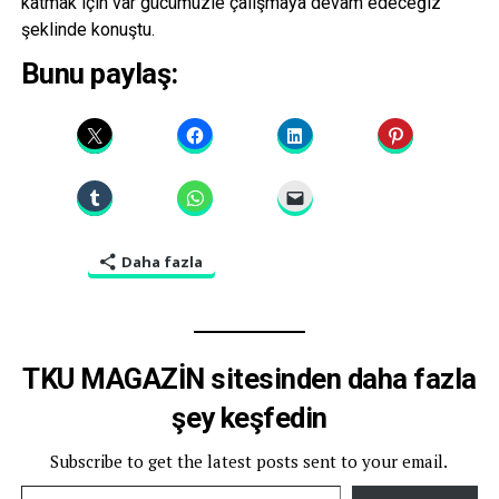
katmak için var gücümüzle çalışmaya devam edeceğiz”
şeklinde konuştu.
Bunu paylaş:
Daha fazla
TKU MAGAZİN sitesinden daha fazla
şey keşfedin
Subscribe to get the latest posts sent to your email.
E-postanızı yazın…