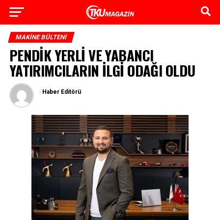
MAKINE BÜLTENI
PENDİK YERLİ VE YABANCI
YATIRIMCILARIN İLGİ ODAĞI OLDU
-
Haber Editörü