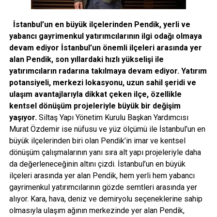
İstanbul’un en büyük ilçelerinden Pendik, yerli ve
yabancı gayrimenkul yatırımcılarının ilgi odağı olmaya
devam ediyor İstanbul’un önemli ilçeleri arasında yer
alan Pendik, son yıllardaki hızlı yükselişi ile
yatırımcıların radarına takılmaya devam ediyor. Yatırım
potansiyeli, merkezi lokasyonu, uzun sahil şeridi ve
ulaşım avantajlarıyla dikkat çeken ilçe, özellikle
kentsel dönüşüm projeleriyle büyük bir değişim
yaşıyor.
Siltaş Yapı Yönetim Kurulu Başkan Yardımcısı
Murat Özdemir ise nüfusu ve yüz ölçümü ile İstanbul’un en
büyük ilçelerinden biri olan Pendik’in imar ve kentsel
dönüşüm çalışmalarının yanı sıra alt yapı projeleriyle daha
da değerleneceğinin altını çizdi. İstanbul’un en büyük
ilçeleri arasında yer alan Pendik, hem yerli hem yabancı
gayrimenkul yatırımcılarının gözde semtleri arasında yer
alıyor. Kara, hava, deniz ve demiryolu seçeneklerine sahip
olmasıyla ulaşım ağının merkezinde yer alan Pendik,