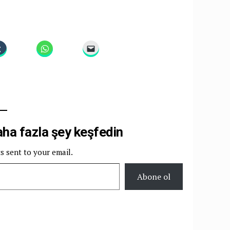
a fazla şey keşfedin
ts sent to your email.
Abone ol