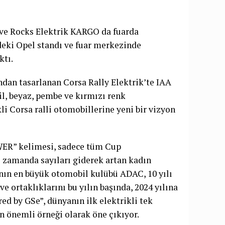
e Rocks Elektrik KARGO da fuarda
deki Opel standı ve fuar merkezinde
ktı.
ndan tasarlanan Corsa Rally Elektrik’te IAA
il, beyaz, pembe ve kırmızı renk
kli Corsa ralli otomobillerine yeni bir vizyon
OWER” kelimesi, sadece tüm Cup
ı zamanda sayıları giderek artan kadın
’nın en büyük otomobil kulübü ADAC, 10 yılı
ve ortaklıklarını bu yılın başında, 2024 yılına
ed by GSe”, dünyanın ilk elektrikli tek
n önemli örneği olarak öne çıkıyor.