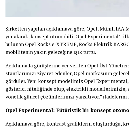
Şirketten yapılan açıklamaya göre, Opel, Münih IAA M
yer alarak, konsept otomobili, Opel Experimental’i ilk
bulunan Opel Rocks e-XTREME, Rocks Elektrik KARGO 
mobilitenin yakın geleceğine ışık tuttu.
Açıklamada görüşlerine yer verilen Opel Üst Yöneticis
stantlarımızı ziyaret edenler, Opel markasının gelece
gördüler. Yeni konsept modelimiz Opel Experimental,
gösterici niteliğinde olup, elektrikli modellerimizle
yönelik güncel çözümlerimizi yansıtıyor.” ifadelerini 
Opel Experimental: Fütüristik bir konsept otomo
Açıklamaya göre, kontrast grafiklerin oluşturduğu, k