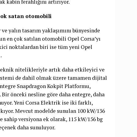
 kabin ferahlığını artırıyor.
çok satan otomobili
ur ve yalın tasarım yaklaşımını bünyesinde
ının en çok satılan otomobili Opel Corsa’yı
kici noktalardan biri ise tüm yeni Opel
.
knik nitelikleriyle artık daha etkileyici ve
 sistemi de dahil olmak üzere tamamen dijital
entegre Snapdragon Kokpit Platformu,
. Bir önceki nesline göre daha entegre, daha
uyor. Yeni Corsa Elektrik ise iki farklı,
ıkıyor. Mevcut modelde sunulan 100 kW/136
 sahip versiyona ek olarak, 115 kW/156 bg
seçenek daha sunuluyor.