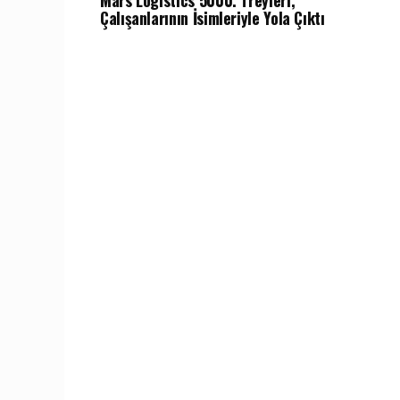
Mars Logistics 5000. Treyleri,
Çalışanlarının İsimleriyle Yola Çıktı