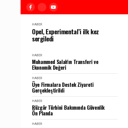
HABER
Opel, Experimental’i ilk kez
sergiledi
HABER
Muhammed Salah'ın Transferi ve
Ekonomik Değeri
HABER
Üye Firmalara Destek Ziyareti
Gerçekleştirildi
HABER
Rüzgâr Türbini Bakımında Güvenlik
Ön Planda
HABER