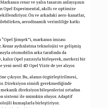
 Markanın cesur ve yalın tasarım anlayışının
an Opel Experimental, akıllı ve optimize
ekillendiriyor. Ön ve arkadaki aero-kanatlar,
ilebilirken, aerodinamik verimliliğe katkı
lı “Opel Şimşek”i, markanın imzası
. Kenar aydınlatma teknolojisi ve gelişmiş
sıyla otomobilin arka tarafında da
 kalın Opel yazısıyla birleşerek, merkezi bir
yeni nesil 4D Opel Vizör de yer alıyor.
ne çıkıyor. Bu, alanın özgürleştirilmesi,
r. Direksiyon simidi gerekmediğinde
, mekanik direksiyon bileşenlerini ortadan
yon sistemi ile mümkün oluyor. Adaptif
olojili kumaşlarla birleştiriyor.