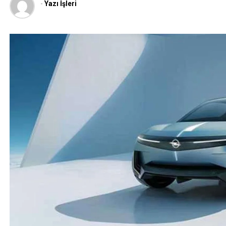
-
Yazı İşleri