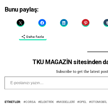
Bunu paylaş:
Daha fazla
TKU MAGAZİN sitesinden dah
Subscribe to get the latest pos
E-postanızı yazın…
ETIKETLER:
CORSA
ELEKTRIK
MODELLERI
OPEL
OTOMOBIL