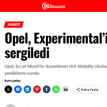
HABER
Opel, Experimental’i
sergiledi
Opel, bu yıl Münih’te düzenlenen IAA Mobility Uluslar
yeniliklerini sundu.
Bunu paylaş:
Daha fazla