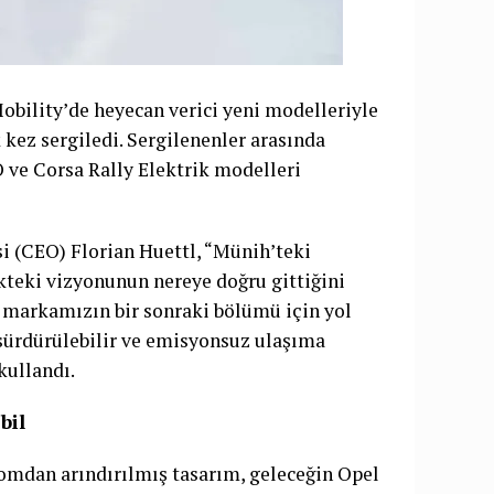
obility’de heyecan verici yeni modelleriyle
 kez sergiledi. Sergilenenler arasında
ve Corsa Rally Elektrik modelleri
i (CEO) Florian Huettl, “Münih’teki
kteki vizyonunun nereye doğru gittiğini
 markamızın bir sonraki bölümü için yol
, sürdürülebilir ve emisyonsuz ulaşıma
kullandı.
bil
romdan arındırılmış tasarım, geleceğin Opel