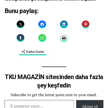
Bunu paylaş:
Daha fazla
TKU MAGAZİN sitesinden daha fazla
şey keşfedin
Subscribe to get the latest posts sent to your email.
E-postanızı yazın…
Abone ol