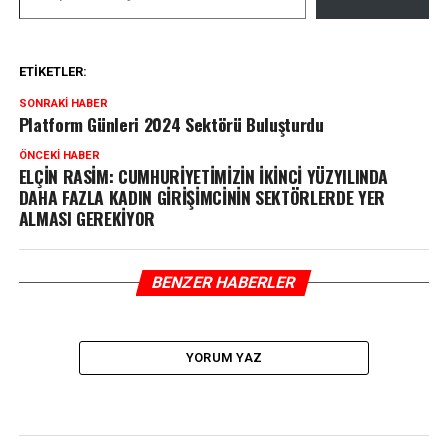
ETIKETLER:
SONRAKI HABER
Platform Günleri 2024 Sektörü Buluşturdu
ÖNCEKI HABER
ELÇİN RASİM: CUMHURİYETİMİZİN İKİNCİ YÜZYILINDA
DAHA FAZLA KADIN GİRİŞİMCİNİN SEKTÖRLERDE YER
ALMASI GEREKİYOR
BENZER HABERLER
YORUM YAZ