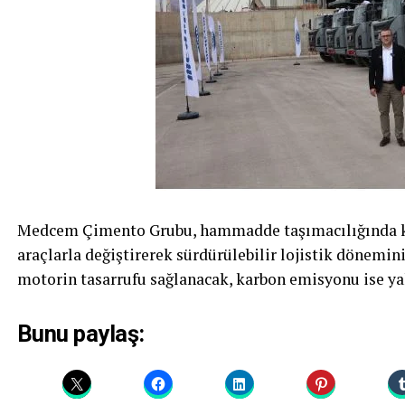
Medcem Çimento Grubu, hammadde taşımacılığında ku
araçlarla değiştirerek sürdürülebilir lojistik dönemini 
motorin tasarrufu sağlanacak, karbon emisyonu ise ya
Bunu paylaş: