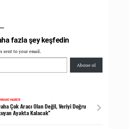
a fazla şey keşfedin
ts sent to your email.
Abone ol
NRAKI HABER
aha Çok Aracı Olan Değil, Veriyi Doğru
uyan Ayakta Kalacak”