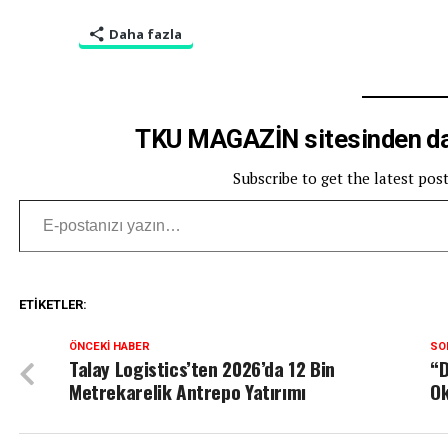
Daha fazla
TKU MAGAZİN sitesinden dah
Subscribe to get the latest pos
E-postanızı yazın…
ETIKETLER:
ÖNCEKI HABER
SO
Talay Logistics’ten 2026’da 12 Bin
“D
Metrekarelik Antrepo Yatırımı
Ok