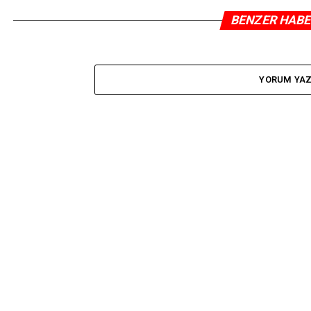
BENZER HAB
YORUM YA