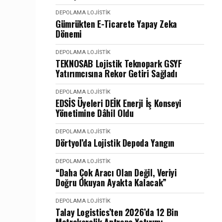
DEPOLAMA LOJISTIK
Gümrükten E-Ticarete Yapay Zeka
Dönemi
DEPOLAMA LOJISTIK
TEKNOSAB Lojistik Teknopark GSYF
Yatırımcısına Rekor Getiri Sağladı
DEPOLAMA LOJISTIK
EDSİS Üyeleri DEİK Enerji İş Konseyi
Yönetimine Dâhil Oldu
DEPOLAMA LOJISTIK
Dörtyol’da Lojistik Depoda Yangın
DEPOLAMA LOJISTIK
“Daha Çok Aracı Olan Değil, Veriyi
Doğru Okuyan Ayakta Kalacak”
DEPOLAMA LOJISTIK
Talay Logistics’ten 2026’da 12 Bin