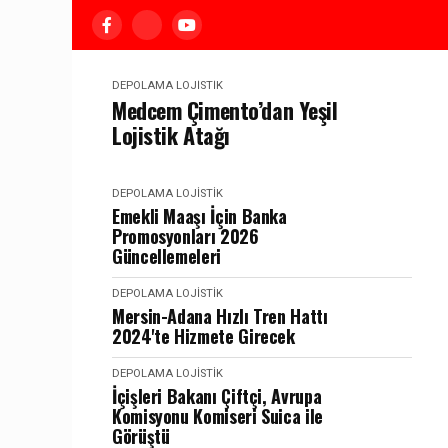
DEPOLAMA LOJISTIK
Medcem Çimento’dan Yeşil
Lojistik Atağı
DEPOLAMA LOJISTIK
Emekli Maaşı İçin Banka
Promosyonları 2026
Güncellemeleri
DEPOLAMA LOJISTIK
Mersin-Adana Hızlı Tren Hattı
2024'te Hizmete Girecek
DEPOLAMA LOJISTIK
İçişleri Bakanı Çiftçi, Avrupa
Komisyonu Komiseri Suica ile
Görüştü