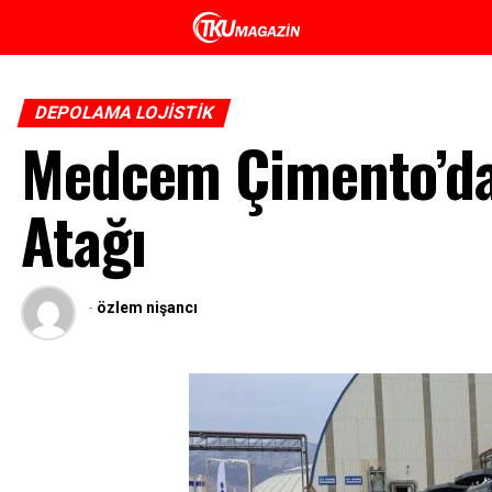
DEPOLAMA LOJISTIK
Medcem Çimento’dan
Atağı
-
özlem nişancı