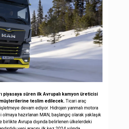
 piyasaya süren ilk Avrupalı kamyon üreticisi
 müşterilerine teslim edilecek.
Ticari araç
işletmeye devam ediyor. Hidrojen yanmalı motora
si olmaya hazırlanan MAN, başlangıç olarak yaklaşık
 birlikte Avrupa dışında belirlenen ülkelerdeki
dırdığı yeni aracını ilk kez 2024 yılında