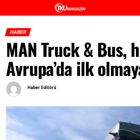
HABER
MAN Truck & Bus, h
Avrupa’da ilk olmay
-
Haber Editörü