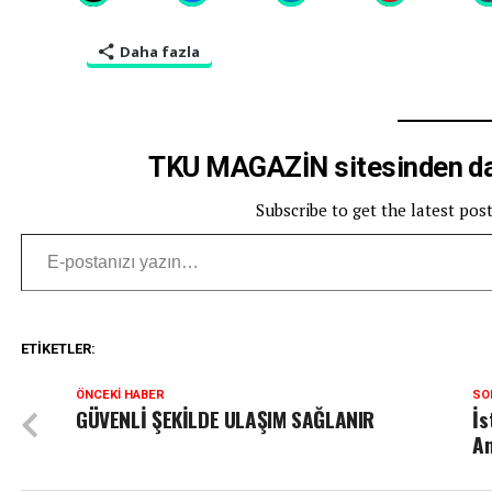
Daha fazla
TKU MAGAZİN sitesinden dah
Subscribe to get the latest pos
E-postanızı yazın…
ETIKETLER:
ÖNCEKI HABER
SO
GÜVENLİ ŞEKİLDE ULAŞIM SAĞLANIR
İs
An