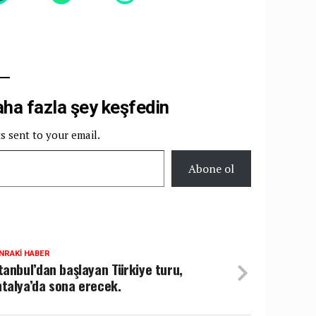
a fazla şey keşfedin
ts sent to your email.
Abone ol
NRAKI HABER
tanbul’dan başlayan Türkiye turu,
talya’da sona erecek.