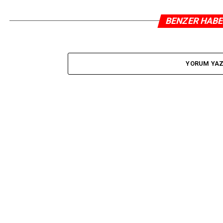
BENZER HAB
YORUM YA