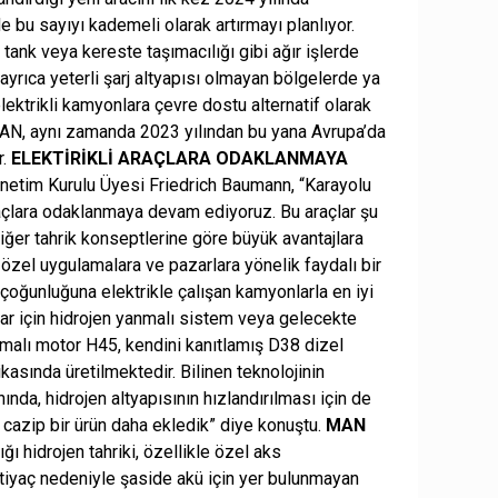
 bu sayıyı kademeli olarak artırmayı planlıyor.
 tank veya kereste taşımacılığı gibi ağır işlerde
ayrıca yeterli şarj altyapısı olmayan bölgelerde ya
lektrikli kamyonlara çevre dostu alternatif olarak
 MAN, aynı zamanda 2023 yılından bu yana Avrupa’da
r.
ELEKTİRİKLİ ARAÇLARA ODAKLANMAYA
etim Kurulu Üyesi Friedrich Baumann, “Karayolu
araçlara odaklanmaya devam ediyoruz. Bu araçlar şu
 diğer tahrik konseptlerine göre büyük avantajlara
 özel uygulamalara ve pazarlara yönelik faydalı bir
çoğunluğuna elektrikle çalışan kamyonlarla en iyi
r için hidrojen yanmalı sistem veya gelecekte
anmalı motor H45, kendini kanıtlamış D38 dizel
asında üretilmektedir. Bilinen teknolojinin
da, hidrojen altyapısının hızlandırılması için de
 cazip bir ürün daha ekledik” diye konuştu.
MAN
ğı hidrojen tahriki, özellikle özel aks
tiyaç nedeniyle şaside akü için yer bulunmayan