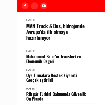
HABER
MAN Truck & Bus, hidrojende
Avrupa'da ilk olmaya
hazırlanıyor
HABER
Muhammed Salah'ın Transferi ve
Ekonomik Değeri
HABER
Üye Firmalara Destek Ziyareti
Gerçekleştirildi
HABER
Rüzgâr Türbini Bakımında Güvenlik
Ön Planda