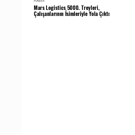
HABER
Mars Logistics 5000. Treyleri,
Çalışanlarının İsimleriyle Yola Çıktı