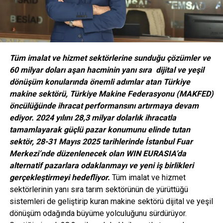
Tüm imalat ve hizmet sektörlerine sunduğu çözümler ve
60 milyar doları aşan hacminin yanı sıra dijital ve yeşil
dönüşüm konularında önemli adımlar atan Türkiye
makine sektörü, Türkiye Makine Federasyonu (MAKFED)
öncülüğünde ihracat performansını artırmaya devam
ediyor. 2024 yılını 28,3 milyar dolarlık ihracatla
tamamlayarak güçlü pazar konumunu elinde tutan
sektör, 28-31 Mayıs 2025 tarihlerinde İstanbul Fuar
Merkezi’nde düzenlenecek olan WIN EURASIA’da
alternatif pazarlara odaklanmayı ve yeni iş birlikleri
gerçekleştirmeyi hedefliyor.
Tüm imalat ve hizmet
sektörlerinin yanı sıra tarım sektörünün de yürüttüğü
sistemleri de geliştirip kuran makine sektörü dijital ve yeşil
dönüşüm odağında büyüme yolculuğunu sürdürüyor.