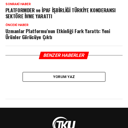
SONRAKI HABER
PLATFORMDER ve İPAF İŞBİRLİĞİ TÜRKİYE KONDERANSI
SEKTÖRE İVME YARATTI
ÖNCEKI HABER
Uzmanlar Platformu’nun Etkinliği Fark Yarattı: Yeni
Ürünler Görücüye Çıktı
BENZER HABERLER
YORUM YAZ