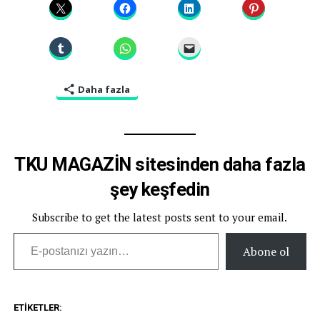
Daha fazla
TKU MAGAZİN sitesinden daha fazla
şey keşfedin
Subscribe to get the latest posts sent to your email.
E-postanızı yazın…
Abone ol
ETIKETLER: