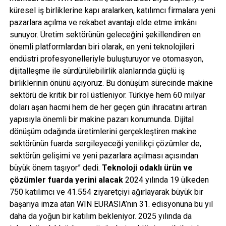
küresel iş birliklerine kapı aralarken, katılımcı firmalara yeni
pazarlara açılma ve rekabet avantajı elde etme imkânı
sunuyor. Üretim sektörünün geleceğini şekillendiren en
önemli platformlardan biri olarak, en yeni teknolojileri
endüstri profesyonelleriyle buluşturuyor ve otomasyon,
dijitalleşme ile sürdürülebilirlik alanlarında güçlü iş
birliklerinin önünü açıyoruz. Bu dönüşüm sürecinde makine
sektörü de kritik bir rol üstleniyor. Türkiye hem 60 milyar
doları aşan hacmi hem de her geçen gün ihracatını artıran
yapısıyla önemli bir makine pazarı konumunda. Dijital
dönüşüm odağında üretimlerini gerçekleştiren makine
sektörünün fuarda sergileyeceği yenilikçi çözümler de,
sektörün gelişimi ve yeni pazarlara açılması açısından
büyük önem taşıyor” dedi.
Teknoloji odaklı ürün ve
çözümler fuarda yerini alacak
2024 yılında 19 ülkeden
750 katılımcı ve 41.554 ziyaretçiyi ağırlayarak büyük bir
başarıya imza atan WIN EURASIA’nın 31. edisyonuna bu yıl
daha da yoğun bir katılım bekleniyor. 2025 yılında da