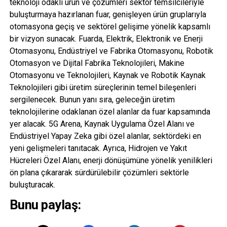
teknoloji odaklı ürün ve çözümleri sektör temsilcileriyle
buluşturmaya hazırlanan fuar, genişleyen ürün gruplarıyla
otomasyona geçiş ve sektörel gelişime yönelik kapsamlı
bir vizyon sunacak. Fuarda, Elektrik, Elektronik ve Enerji
Otomasyonu, Endüstriyel ve Fabrika Otomasyonu, Robotik
Otomasyon ve Dijital Fabrika Teknolojileri, Makine
Otomasyonu ve Teknolojileri, Kaynak ve Robotik Kaynak
Teknolojileri gibi üretim süreçlerinin temel bileşenleri
sergilenecek. Bunun yanı sıra, geleceğin üretim
teknolojilerine odaklanan özel alanlar da fuar kapsamında
yer alacak. 5G Arena, Kaynak Uygulama Özel Alanı ve
Endüstriyel Yapay Zeka gibi özel alanlar, sektördeki en
yeni gelişmeleri tanıtacak. Ayrıca, Hidrojen ve Yakıt
Hücreleri Özel Alanı, enerji dönüşümüne yönelik yenilikleri
ön plana çıkararak sürdürülebilir çözümleri sektörle
buluşturacak.
Bunu paylaş: