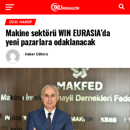
ÖZEL HABER
Makine sektörü WIN EURASIA’da
yeni pazarlara odaklanacak
-
Haber Editörü