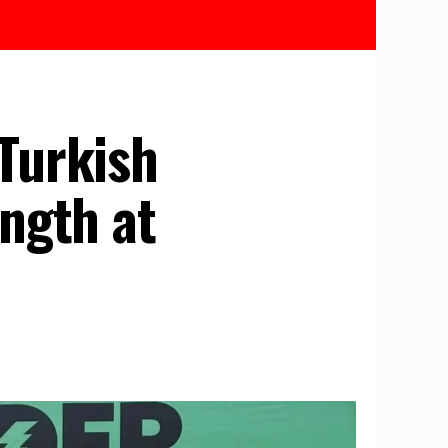
Turkish
ngth at