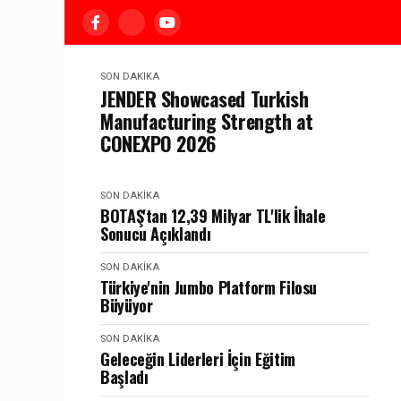
SON DAKIKA
JENDER Showcased Turkish
Manufacturing Strength at
CONEXPO 2026
SON DAKIKA
BOTAŞ'tan 12,39 Milyar TL'lik İhale
Sonucu Açıklandı
SON DAKIKA
Türkiye'nin Jumbo Platform Filosu
Büyüyor
SON DAKIKA
Geleceğin Liderleri İçin Eğitim
Başladı