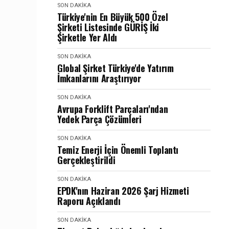
SON DAKIKA
Türkiye'nin En Büyük 500 Özel
Şirketi Listesinde GÜRİŞ İki
Şirketle Yer Aldı
SON DAKIKA
Global Şirket Türkiye'de Yatırım
İmkanlarını Araştırıyor
SON DAKIKA
Avrupa Forklift Parçaları'ndan
Yedek Parça Çözümleri
SON DAKIKA
Temiz Enerji İçin Önemli Toplantı
Gerçekleştirildi
SON DAKIKA
EPDK'nın Haziran 2026 Şarj Hizmeti
Raporu Açıklandı
SON DAKIKA