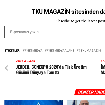
TKU MAGAZİN sitesinden dah
Subscribe to get the latest pos
E-postanızı yazın…
ETIKETLER:
#NETMEDYA
#NETMEDYAAJANS
#TKUMAGAZIN
ÖNCEKI HABER
SO
JENDER, CONEXPO 2026’da Türk Üretim
İM
Gücünü Dünyaya Tanıttı
Ma
BENZER HAB