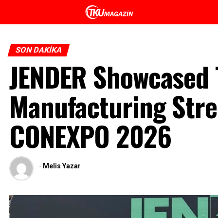
SON DAKIKA
JENDER Showcased 
Manufacturing Stre
CONEXPO 2026
-
Melis Yazar