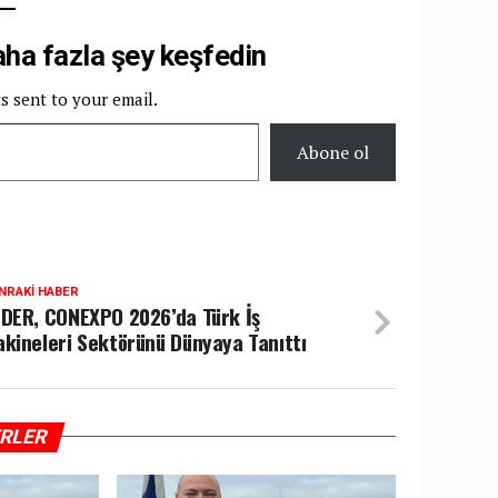
a fazla şey keşfedin
ts sent to your email.
Abone ol
NRAKI HABER
DER, CONEXPO 2026’da Türk İş
kineleri Sektörünü Dünyaya Tanıttı
ERLER