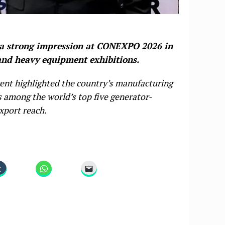
a strong impression at CONEXPO 2026 in
 and heavy equipment exhibitions.
vent highlighted the country’s manufacturing
s among the world’s top five generator-
xport reach.