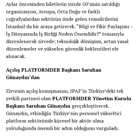
Aylar öncesinden biletlerin yüzde 50’sinin satıldığı
organizasyon, Avrupa, Orta Doğu ve farklı
coğrafyalardan sektörün önde gelen temsilcilerini
İstanbul’da bir araya getirecek. “Bilgi ve Fikir Paylaşımı –
İş Dünyasında İş Birliği Neden Önemlidir?” temasıyla
düzenlenecek zirvede; teknolojik dönüşüm, artan yasal
düzenlemeler ve yükselen güvenlik beklentileri ele
alınacak.
Açılış PLATFORMDER Başkanı Saruhan
Günaydın’dan
Zirvenin açılış konuşmasını, IPAF’in Türkiye’deki tek
yetkili partneri olan
PLATFORMDER Yönetim Kurulu
Başkanı Saruhan Günaydın
gerçekleştirecek.
Günaydın, etkinliğin Türkiye’nin personel yükseltici
platform sektöründe küresel bir aktör olma
yolculuğunda önemli bir adım olduğunu vurguladı.