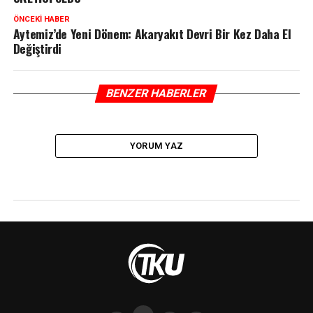
ÖNCEKI HABER
Aytemiz’de Yeni Dönem: Akaryakıt Devri Bir Kez Daha El
Değiştirdi
BENZER HABERLER
YORUM YAZ