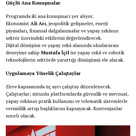
Güçlü Ana Konuşmalar
Programda iki ana konuşmacı yer alıyor.
Ekonomist
Ali Arı
, jeopolitik gelişmeler, enerji
piyasaları, finansal dalgalanmalar ve yapay zekânın
sektör üzerindeki etkilerini değerlendirecek.
Dijital dönüşüm ve yapay zekâ alanında uluslararası
deneyime sahip
Mustafa İçil
ise yapay zekâ ve robotik
teknolojilerin sektörde yarattığı dönüşümü ele alacak.
Uygulamaya Yönelik Çalıştaylar
Zirve kapsamında üç ayrı çalıştay düzenlenecek.
Çalıştaylar; sütunlu platformlarda güvenlik ve mevzuat,
yapay zekânın pratik kullanımı ve telematik sistemlerle
verimlilik artışı başlıklarını kapsayacak. Kontenjanlar
sınırlı olacak.