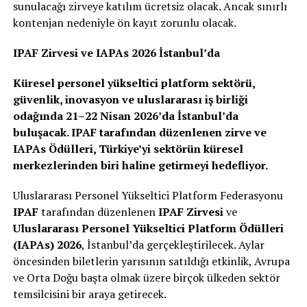
sunulacağı zirveye katılım ücretsiz olacak. Ancak sınırlı
kontenjan nedeniyle ön kayıt zorunlu olacak.
IPAF Zirvesi ve IAPAs 2026 İstanbul’da
Küresel personel yükseltici platform sektörü,
güvenlik, inovasyon ve uluslararası iş birliği
odağında 21–22 Nisan 2026’da İstanbul’da
buluşacak. IPAF tarafından düzenlenen zirve ve
IAPAs Ödülleri, Türkiye’yi sektörün küresel
merkezlerinden biri haline getirmeyi hedefliyor.
Uluslararası Personel Yükseltici Platform Federasyonu
IPAF
tarafından düzenlenen
IPAF Zirvesi
ve
Uluslararası Personel Yükseltici Platform Ödülleri
(IAPAs) 2026
, İstanbul’da gerçekleştirilecek. Aylar
öncesinden biletlerin yarısının satıldığı etkinlik, Avrupa
ve Orta Doğu başta olmak üzere birçok ülkeden sektör
temsilcisini bir araya getirecek.