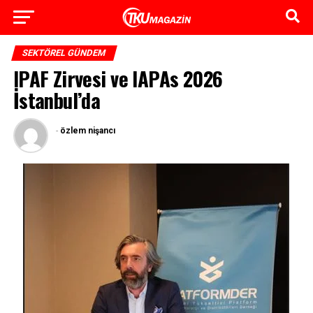
SEKTÖREL GÜNDEM
IPAF Zirvesi ve IAPAs 2026
İstanbul’da
-
özlem nişancı