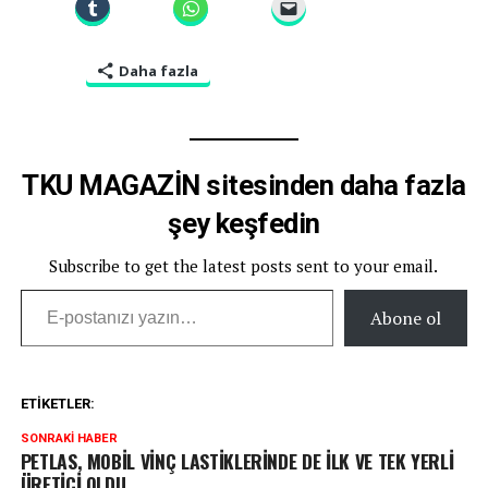
Daha fazla
TKU MAGAZİN sitesinden daha fazla
şey keşfedin
Subscribe to get the latest posts sent to your email.
E-postanızı yazın…
Abone ol
ETIKETLER:
SONRAKI HABER
PETLAS, MOBİL VİNÇ LASTİKLERİNDE DE İLK VE TEK YERLİ
ÜRETİCİ OLDU