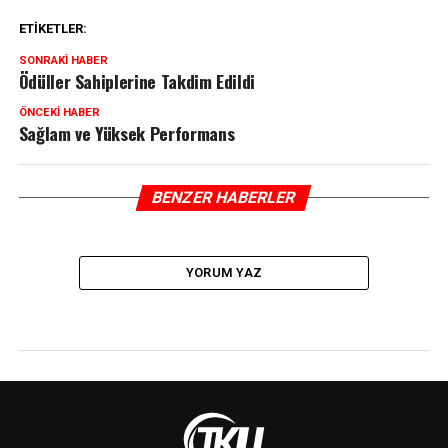
ETIKETLER:
SONRAKI HABER
Ödüller Sahiplerine Takdim Edildi
ÖNCEKI HABER
Sağlam ve Yüksek Performans
BENZER HABERLER
YORUM YAZ