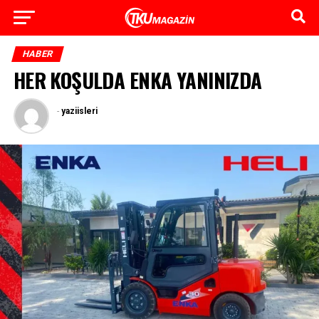
HABER
HER KOŞULDA ENKA YANINIZDA
-
yaziisleri