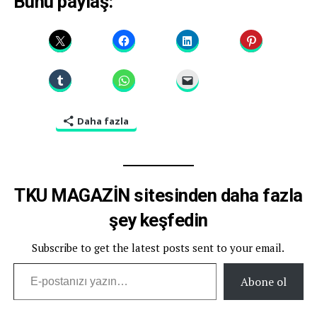
Bunu paylaş:
Daha fazla
TKU MAGAZİN sitesinden daha fazla
şey keşfedin
Subscribe to get the latest posts sent to your email.
E-postanızı yazın…
Abone ol