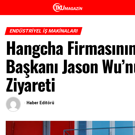
ENDÜSTRIYEL İŞ MAKINALARI
Hangcha Firmasının
Başkanı Jason Wu’n
Ziyareti
-
Haber Editörü