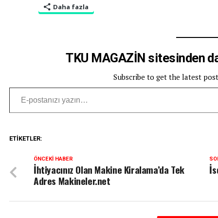
Daha fazla
TKU MAGAZİN sitesinden dah
Subscribe to get the latest pos
E-postanızı yazın…
ETIKETLER:
ÖNCEKI HABER
SO
İhtiyacınız Olan Makine Kiralama’da Tek
İs
Adres Makineler.net