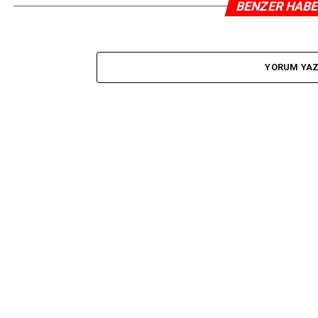
BENZER HAB
YORUM YA