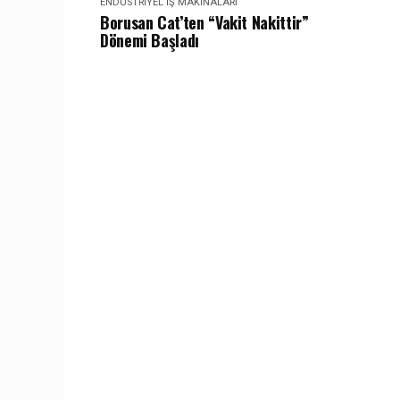
ENDÜSTRIYEL İŞ MAKINALARI
Borusan Cat’ten “Vakit Nakittir”
Dönemi Başladı