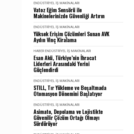
ENDÜSTRIYEL İŞ MAKINALARI
Vatoz Eğim Sensörü ile
Makinelerinizde Güvenliği Artırın
ENDÜSTRIYEL İŞ MAKINALARI
Yüksek Erişim Çözümleri Sunan AVK
Aydın Vinç Kiralama
HABER
ENDÜSTRIYEL İŞ MAKINALARI
Esan Akü, Türkiye’nin İhracat
Liderleri Arasındaki Yerini
Güçlendirdi
ENDÜSTRIYEL İŞ MAKINALARI
STILL, Tır Yükleme ve Boşaltmada
Otomasyon Dönemini Başlatıyor
ENDÜSTRIYEL İŞ MAKINALARI
Asimato, Depolama ve Lojistikte
Güvenilir Çözüm Ortağı Olmayı
Sürdürüyor