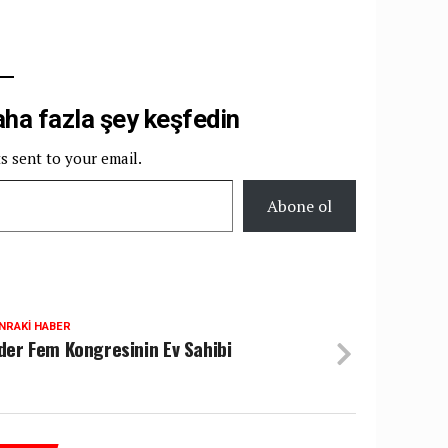
a fazla şey keşfedin
ts sent to your email.
Abone ol
NRAKI HABER
der Fem Kongresinin Ev Sahibi