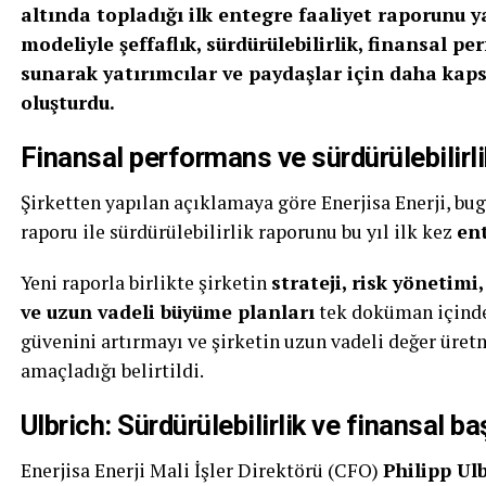
altında topladığı ilk entegre faaliyet raporunu y
modeliyle şeffaflık, sürdürülebilirlik, finansal p
sunarak yatırımcılar ve paydaşlar için daha kap
oluşturdu.
Finansal performans ve sürdürülebilirlik
Şirketten yapılan açıklamaya göre Enerjisa Enerji, bug
raporu ile sürdürülebilirlik raporunu bu yıl ilk kez
ent
Yeni raporla birlikte şirketin
strateji, risk yönetimi
ve uzun vadeli büyüme planları
tek doküman içinde 
güvenini artırmayı ve şirketin uzun vadeli değer üre
amaçladığı belirtildi.
Ulbrich: Sürdürülebilirlik ve finansal başa
Enerjisa Enerji Mali İşler Direktörü (CFO)
Philipp Ul