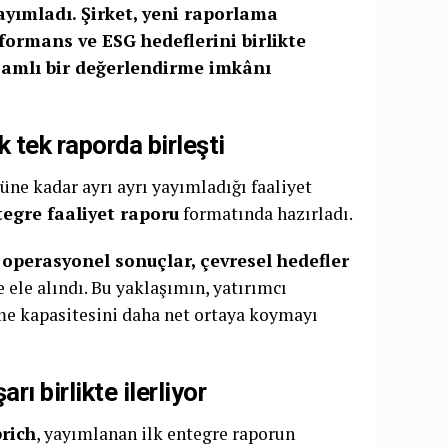
ayımladı. Şirket, yeni raporlama
erformans ve ESG hedeflerini birlikte
samlı bir değerlendirme imkânı
 tek raporda birleşti
üne kadar ayrı ayrı yayımladığı faaliyet
egre faaliyet raporu
formatında hazırladı.
, operasyonel sonuçlar, çevresel hedefler
ele alındı. Bu yaklaşımın, yatırımcı
tme kapasitesini daha net ortaya koymayı
rı birlikte ilerliyor
brich
, yayımlanan ilk entegre raporun