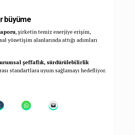
lir büyüme
raporu
, şirketin temiz enerjiye erişim,
al yönetişim alanlarında attığı adımları
urumsal şeffaflık, sürdürülebilirlik
ası standartlara uyum sağlamayı hedefliyor.