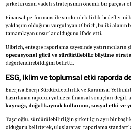
şirketin uzun vadeli stratejisinin önemli bir parçası o
Finansal performans ile sürdürülebilirlik hedeflerini 
yaklaşım olduğunu vurgulayan Ulbrich, bu iki alanın bir
tamamlayan unsurlar olduğunu ifade etti.
Ulbrich, entegre raporlama sayesinde yatırımcıların ş
operasyonel gücü ve sürdürülebilir büyüme strate
değerlendirebildiğini belirtti.
ESG, iklim ve toplumsal etki raporda det
Enerjisa Enerji Sürdürülebilirlik ve Kurumsal Yetkin
hazırlanan raporun yalnızca finansal sonuçları değil,
kaynağı, doğal kaynak kullanımı, sosyal etki ve 
Taşcıoğlu, sürdürülebilirliğin şirket için ayrı bir başl
olduğunu belirterek, uluslararası raporlama standart