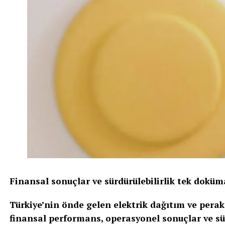
Finansal sonuçlar ve sürdürülebilirlik tek dokü
Türkiye’nin önde gelen elektrik dağıtım ve perak
finansal performans, operasyonel sonuçlar ve sür