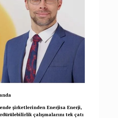
manda
ende şirketlerinden Enerjisa Enerji,
dürülebilirlik çalışmalarını tek çatı