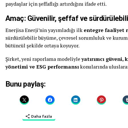
paydaşlar için şeffaflığı artırdığını ifade etti.
Amaç: Güvenilir, şeffaf ve sürdürülebi
Enerjisa Enerji’nin yayımladığı ilk
entegre faaliyet 
sürdürülebilir büyüme, çevresel sorumluluk ve kurums
bütüncül şekilde ortaya koyuyor.
Şirket, yeni raporlama modeliyle
yatırımcı güveni, k
yönetimi ve ESG performansı
konularında uluslarar
Bunu paylaş:
Daha fazla