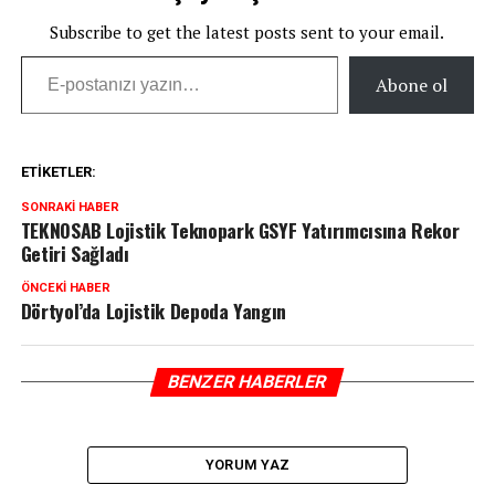
Subscribe to get the latest posts sent to your email.
E-postanızı yazın…
Abone ol
ETIKETLER:
SONRAKI HABER
TEKNOSAB Lojistik Teknopark GSYF Yatırımcısına Rekor
Getiri Sağladı
ÖNCEKI HABER
Dörtyol’da Lojistik Depoda Yangın
BENZER HABERLER
YORUM YAZ