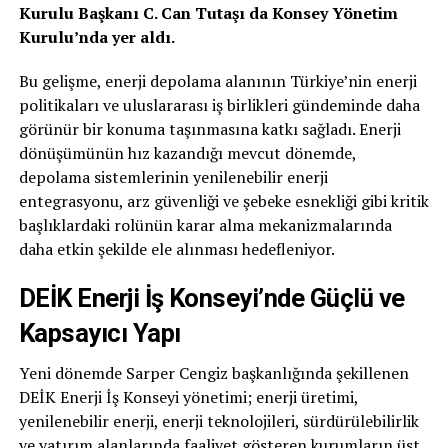
Kurulu Başkanı C. Can Tutaşı da Konsey Yönetim
Kurulu’nda yer aldı.
Bu gelişme, enerji depolama alanının Türkiye’nin enerji
politikaları ve uluslararası iş birlikleri gündeminde daha
görünür bir konuma taşınmasına katkı sağladı. Enerji
dönüşümünün hız kazandığı mevcut dönemde,
depolama sistemlerinin yenilenebilir enerji
entegrasyonu, arz güvenliği ve şebeke esnekliği gibi kritik
başlıklardaki rolünün karar alma mekanizmalarında
daha etkin şekilde ele alınması hedefleniyor.
DEİK Enerji İş Konseyi’nde Güçlü ve
Kapsayıcı Yapı
Yeni dönemde Sarper Cengiz başkanlığında şekillenen
DEİK Enerji İş Konseyi yönetimi; enerji üretimi,
yenilenebilir enerji, enerji teknolojileri, sürdürülebilirlik
ve yatırım alanlarında faaliyet gösteren kurumların üst