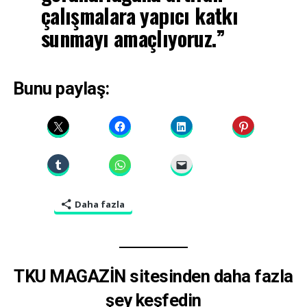
çalışmalara yapıcı katkı
sunmayı amaçlıyoruz.”
Bunu paylaş:
Daha fazla
TKU MAGAZİN sitesinden daha fazla
şey keşfedin