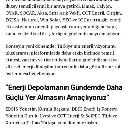
düzey temsilcilerini bir araya getirdi. Limak, Kalyon,
OYAK, SOCAR, Aksa, Sıfır Atık Vakfı, CCT Enerji, Girişim,
EGESA, Naturel, Win Solar, YEO ve IC Enterra gibi enerji
ekosisteminin önemli paydaşlarının yer aldığı bu yapı,
kamu ve özel sektör iş birliğini güçlendirmeyi amaçlıyor.
Konseyin yeni dönemde; Türkiye’nin enerji vizyonunu
uluslararası platformlarda daha etkin biçimde temsil
etmesi, yatırım ve ticaret kanallarını güçlendirmesi ve
küresel enerji dönüşümü sürecinde daha görünür bir rol
üstlenmesi hedefleniyor.
“Enerji Depolamanın Gündemde Daha
Güçlü Yer Almasını Amaçlıyoruz”
EDSİS Yönetim Kurulu Başkanı, DEİK Enerji İş Konseyi
Yönetim Kurulu Üyesi ve CCT Enerji & SolPEG Türkiye
Kurucusu
C. Can Tutaşı
, yeni döneme ilişkin