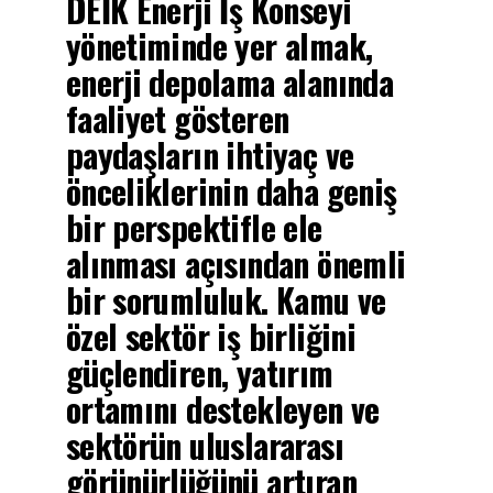
DEİK Enerji İş Konseyi
yönetiminde yer almak,
enerji depolama alanında
faaliyet gösteren
paydaşların ihtiyaç ve
önceliklerinin daha geniş
bir perspektifle ele
alınması açısından önemli
bir sorumluluk. Kamu ve
özel sektör iş birliğini
güçlendiren, yatırım
ortamını destekleyen ve
sektörün uluslararası
görünürlüğünü artıran