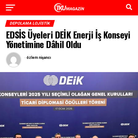
DEPOLAMA LOJISTIK
EDSİS Üyeleri DEİK Enerji İş Konseyi
Yönetimine Dâhil Oldu
-
özlem nişancı