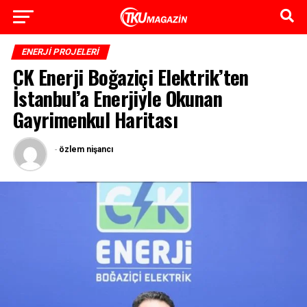
ENERJI PROJELERI
CK Enerji Boğaziçi Elektrik’ten
İstanbul’a Enerjiyle Okunan
Gayrimenkul Haritası
-
özlem nişancı