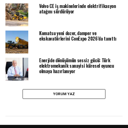
Volvo CE iş makinelerinde elektrifikasyon
atağını sürdürüyor
Komatsu yeni dozer, damper ve
ekskavatörlerini ConExpo 2026’da tanıttı
Enerjide dönüşümün sessiz gücü: Türk
elektromekanik sanayisi küresel oyuncu
olmaya hazırlanıyor
YORUM YAZ