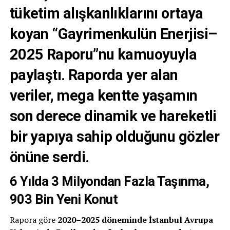
tüketim alışkanlıklarını
ortaya
koyan
“Gayrimenkulün Enerjisi–
2025 Raporu”nu
kamuoyuyla
paylaştı. Raporda yer alan
veriler, mega kentte yaşamın
son derece
dinamik ve hareketli
bir yapıya sahip olduğunu gözler
önüne serdi.
6 Yılda 3 Milyondan Fazla Taşınma,
903 Bin Yeni Konut
Rapora göre
2020–2025 döneminde İstanbul Avrupa