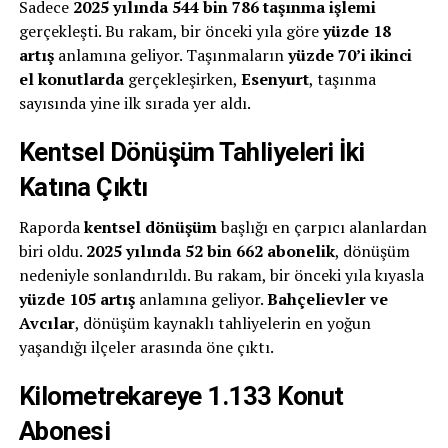
Sadece
2025 yılında 544 bin 786 taşınma işlemi
gerçekleşti. Bu rakam, bir önceki yıla göre
yüzde 18
artış
anlamına geliyor. Taşınmaların
yüzde 70’i ikinci
el konutlarda
gerçekleşirken,
Esenyurt
, taşınma
sayısında yine ilk sırada yer aldı.
Kentsel Dönüşüm Tahliyeleri İki
Katına Çıktı
Raporda
kentsel dönüşüm
başlığı en çarpıcı alanlardan
biri oldu.
2025 yılında 52 bin 662 abonelik
, dönüşüm
nedeniyle sonlandırıldı. Bu rakam, bir önceki yıla kıyasla
yüzde 105 artış
anlamına geliyor.
Bahçelievler ve
Avcılar
, dönüşüm kaynaklı tahliyelerin en yoğun
yaşandığı ilçeler arasında öne çıktı.
Kilometrekareye 1.133 Konut
Abonesi