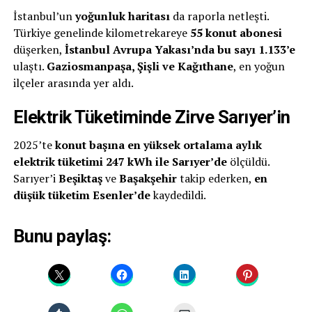
İstanbul’un
yoğunluk haritası
da raporla netleşti.
Türkiye genelinde kilometrekareye
55 konut abonesi
düşerken,
İstanbul Avrupa Yakası’nda bu sayı 1.133’e
ulaştı.
Gaziosmanpaşa, Şişli ve Kağıthane
, en yoğun
ilçeler arasında yer aldı.
Elektrik Tüketiminde Zirve Sarıyer’in
2025’te
konut başına en yüksek ortalama aylık
elektrik tüketimi 247 kWh ile Sarıyer’de
ölçüldü.
Sarıyer’i
Beşiktaş
ve
Başakşehir
takip ederken,
en
düşük tüketim Esenler’de
kaydedildi.
Bunu paylaş: