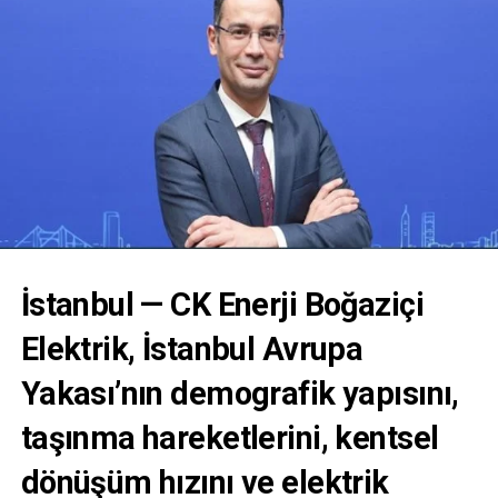
İstanbul
—
CK Enerji Boğaziçi
Elektrik
, İstanbul Avrupa
Yakası’nın
demografik yapısını
,
taşınma hareketlerini
,
kentsel
dönüşüm hızını
ve
elektrik