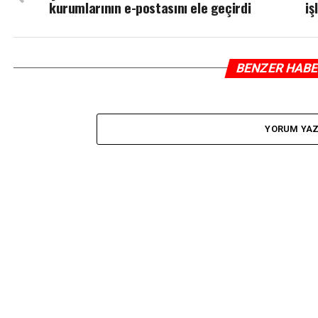
kurumlarının e-postasını ele geçirdi
iş
BENZER HAB
YORUM YA