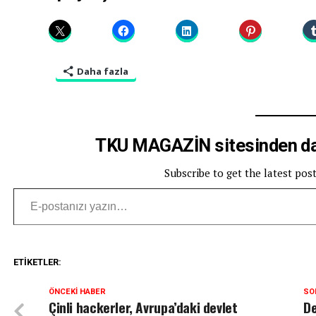
Daha fazla
TKU MAGAZİN sitesinden dah
Subscribe to get the latest pos
E-postanızı yazın…
ETIKETLER:
ÖNCEKI HABER
SO
Çinli hackerler, Avrupa’daki devlet
De