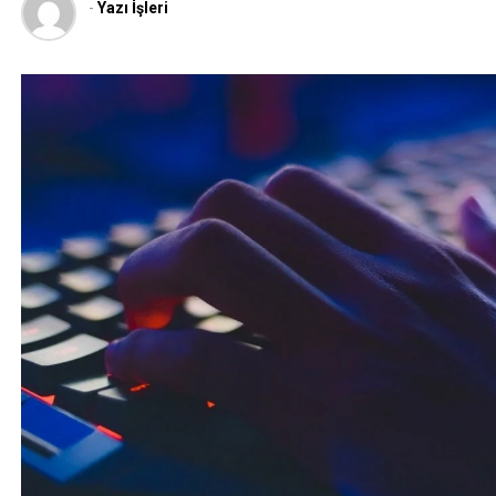
-
Yazı İşleri