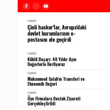
HABER
Çinli hacker'lar, Avrupa'daki
devlet kurumlarının e-
postasını ele geçirdi
HABER
Köklü Başarı: 40 Yıldır Aynı
Değerlerle İlerliyoruz
HABER
Muhammed Salah'ın Transferi ve
Ekonomik Değeri
HABER
Üye Firmalara Destek Ziyareti
Gerçekleştirildi