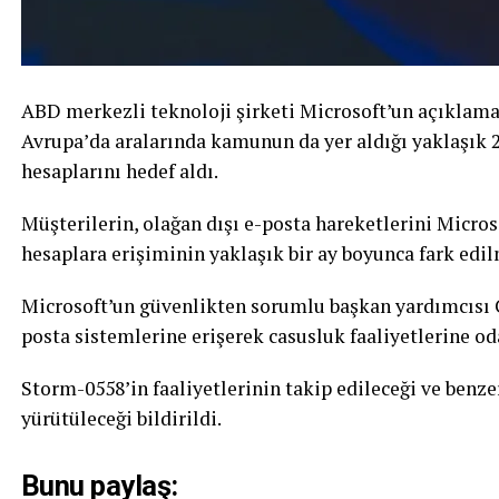
ABD merkezli teknoloji şirketi Microsoft’un açıklama
Avrupa’da aralarında kamunun da yer aldığı yaklaşık 2
hesaplarını hedef aldı.
Müşterilerin, olağan dışı e-posta hareketlerini Micro
hesaplara erişiminin yaklaşık bir ay boyunca fark edil
Microsoft’un güvenlikten sorumlu başkan yardımcısı Ch
posta sistemlerine erişerek casusluk faaliyetlerine od
Storm-0558’in faaliyetlerinin takip edileceği ve benze
yürütüleceği bildirildi.
Bunu paylaş: