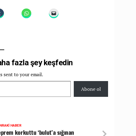
a fazla şey keşfedin
ts sent to your email.
Abone ol
NRAKI HABER
prem korkuttu ‘bulut’a sığınan