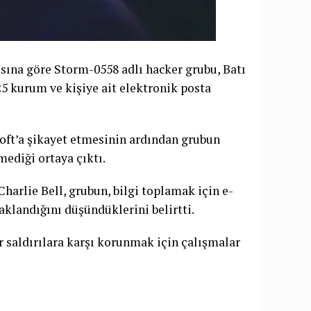
sına göre Storm-0558 adlı hacker grubu, Batı
5 kurum ve kişiye ait elektronik posta
soft’a şikayet etmesinin ardından grubun
mediği ortaya çıktı.
arlie Bell, grubun, bilgi toplamak için e-
aklandığını düşündüklerini belirtti.
r saldırılara karşı korunmak için çalışmalar