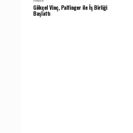
HABER
Gökçel Vinç, Palfinger ile İş Birliği
Başlattı