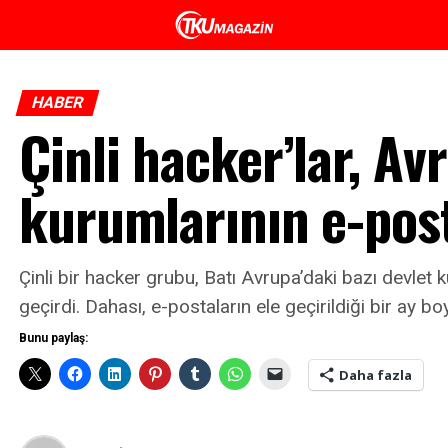
HABER
Çinli hacker’lar, Av
kurumlarının e-post
Çinli bir hacker grubu, Batı Avrupa’daki bazı devlet k
geçirdi. Dahası, e-postaların ele geçirildiği bir ay b
Bunu paylaş:
Daha fazla