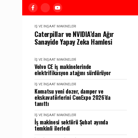
İŞ VE İNŞAAT MAKINELERI
Caterpillar ve NVIDIA’dan Ağır
Sanayide Yapay Zeka Hamlesi
İŞ VE İNŞAAT MAKINELERI
Volvo CE iş makinelerinde
elektrifikasyon atağını sürdürüyor
İŞ VE İNŞAAT MAKINELERI
Komatsu yeni dozer, damper ve
ekskavatörlerini ConExpo 2026’da
tanıttı
İŞ VE İNŞAAT MAKINELERI
İş makinesi sektörü Şubat ayında
temkinli ilerledi