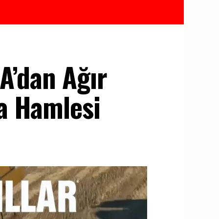
IA’dan Ağır
a Hamlesi