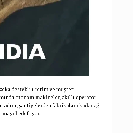
y zeka destekli üretim ve müşteri
amında otonom makineler, akıllı operatör
. Bu adım, şantiyelerden fabrikalara kadar ağır
ırmayı hedefliyor.