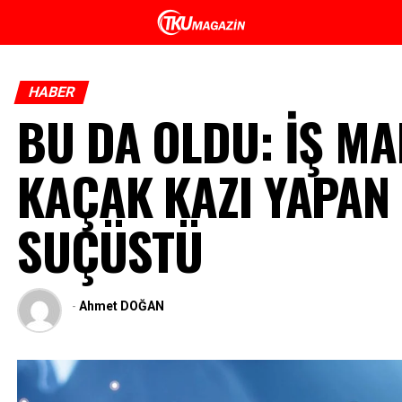
HABER
BU DA OLDU: İŞ MA
KAÇAK KAZI YAPAN
SUÇÜSTÜ
-
Ahmet DOĞAN