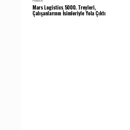
HABER
Mars Logistics 5000. Treyleri,
Çalışanlarının İsimleriyle Yola Çıktı