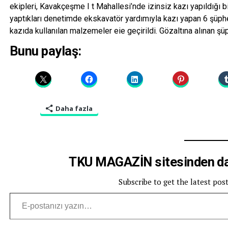
ekipleri, Kavakçeşme I t Mahallesi’nde izinsiz kazı yapıldığı b
yaptıkları denetimde ekskavatör yardımıyla kazı yapan 6 şüphe
kazıda kullanılan malzemeler eie geçirildi. Gözaltına alınan şü
Bunu paylaş:
Daha fazla
TKU MAGAZİN sitesinden dah
Subscribe to get the latest pos
E-postanızı yazın…