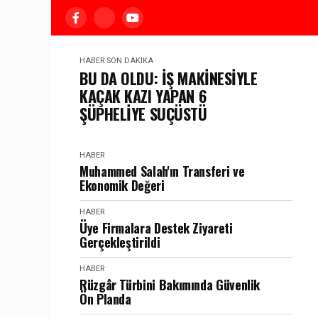
HABER
SON DAKIKA
BU DA OLDU: İŞ MAKİNESİYLE
KAÇAK KAZI YAPAN 6
ŞÜPHELİYE SUÇÜSTÜ
HABER
Muhammed Salah'ın Transferi ve
Ekonomik Değeri
HABER
Üye Firmalara Destek Ziyareti
Gerçekleştirildi
HABER
Rüzgâr Türbini Bakımında Güvenlik
Ön Planda