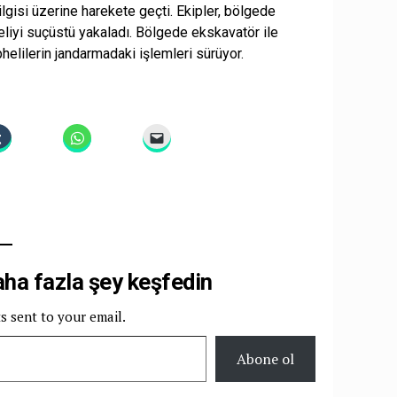
ilgisi üzerine harekete geçti. Ekipler, bölgede
liyi suçüstü yakaladı. Bölgede ekskavatör ile
phelilerin jandarmadaki işlemleri sürüyor.
a fazla şey keşfedin
ts sent to your email.
Abone ol