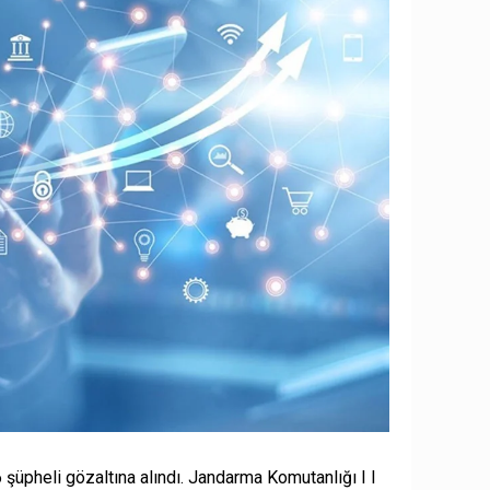
şüpheli gözaltına alındı. Jandarma Komutanlığı I I