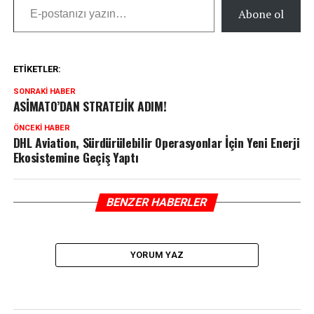
Abone ol
ETIKETLER:
SONRAKI HABER
ASİMATO’DAN STRATEJİK ADIM!
ÖNCEKI HABER
DHL Aviation, Sürdürülebilir Operasyonlar İçin Yeni Enerji
Ekosistemine Geçiş Yaptı
BENZER HABERLER
YORUM YAZ