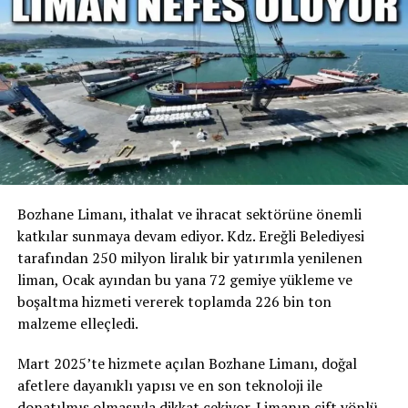
Bozhane Limanı, ithalat ve ihracat sektörüne önemli
katkılar sunmaya devam ediyor. Kdz. Ereğli Belediyesi
tarafından 250 milyon liralık bir yatırımla yenilenen
liman, Ocak ayından bu yana 72 gemiye yükleme ve
boşaltma hizmeti vererek toplamda 226 bin ton
malzeme elleçledi.
Mart 2025’te hizmete açılan Bozhane Limanı, doğal
afetlere dayanıklı yapısı ve en son teknoloji ile
donatılmış olmasıyla dikkat çekiyor. Limanın çift yönlü