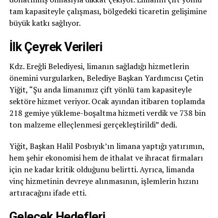
tam kapasiteyle çalışması, bölgedeki ticaretin gelişimine
büyük katkı sağlıyor.
İlk Çeyrek Verileri
Kdz. Ereğli Belediyesi, limanın sağladığı hizmetlerin
önemini vurgularken, Belediye Başkan Yardımcısı Çetin
Yiğit, “Şu anda limanımız çift yönlü tam kapasiteyle
sektöre hizmet veriyor. Ocak ayından itibaren toplamda
218 gemiye yükleme-boşaltma hizmeti verdik ve 738 bin
ton malzeme elleçlenmesi gerçekleştirildi” dedi.
Yiğit, Başkan Halil Posbıyık’ın limana yaptığı yatırımın,
hem şehir ekonomisi hem de ithalat ve ihracat firmaları
için ne kadar kritik olduğunu belirtti. Ayrıca, limanda
vinç hizmetinin devreye alınmasının, işlemlerin hızını
artıracağını ifade etti.
Gelecek Hedefleri