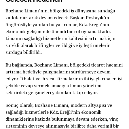
Bozhane Limanı’nın, bölgedeki iş dünyasına sunduğu
katkılar artarak devam edecek. Başkan Posbıyık’ın
öngörüsüyle yapılan bu yatırımlar, Kdz. Ereğli’nin
ekonomik gelişiminde önemli bir rol oynamaktadır.
Limanın sağladığı hizmetlerin kalitesini artırmak için
sürekli olarak brifingler verildiği ve iyileştirmelerin
sürdüğü bildirildi.
Bu bağlamda, Bozhane Limanı, bölgedeki ticaret hacmini
artırma hedefiyle çalışmalarını sürdürmeye devam
ediyor. İthalat ve ihracat firmalarının ihtiyaçlarına en iyi
şekilde cevap vermek amacıyla liman yönetimi,
sektördeki gelişmeleri yakından takip ediyor.
Sonuç olarak, Bozhane Limanı, modern altyapısı ve
sağladığı hizmetlerle Kdz. Ereğli’nin ekonomik
dinamiklerine katkıda bulunmaya devam ederken, vinç
sisteminin devreye alınmasıyla birlikte daha verimli bir