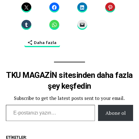
Daha fazla
TKU MAGAZİN sitesinden daha fazla
şey keşfedin
Subscribe to get the latest posts sent to your email.
E-postanızı yazın…
Abone ol
ETIKETLER: