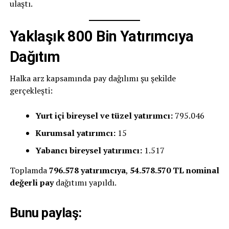
ulaştı.
Yaklaşık 800 Bin Yatırımcıya
Dağıtım
Halka arz kapsamında pay dağılımı şu şekilde
gerçekleşti:
Yurt içi bireysel ve tüzel yatırımcı:
795.046
Kurumsal yatırımcı:
15
Yabancı bireysel yatırımcı:
1.517
Toplamda
796.578 yatırımcıya
,
54.578.570 TL nominal
değerli pay
dağıtımı yapıldı.
Bunu paylaş: