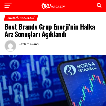
ENERJI PROJELERI
Best Brands Grup Enerji’nin Halka
Arz Sonuçları Açıklandı
-
özlem nişancı