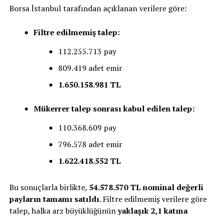
Borsa İstanbul tarafından açıklanan verilere göre:
Filtre edilmemiş talep:
112.255.713 pay
809.419 adet emir
1.650.158.981 TL
Mükerrer talep sonrası kabul edilen talep:
110.368.609 pay
796.578 adet emir
1.622.418.552 TL
Bu sonuçlarla birlikte,
54.578.570 TL nominal değerli
payların tamamı satıldı
. Filtre edilmemiş verilere göre
talep, halka arz büyüklüğünün
yaklaşık 2,1 katına