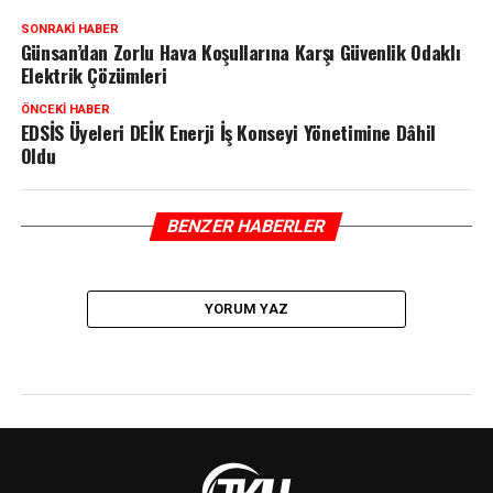
SONRAKI HABER
Günsan’dan Zorlu Hava Koşullarına Karşı Güvenlik Odaklı
Elektrik Çözümleri
ÖNCEKI HABER
EDSİS Üyeleri DEİK Enerji İş Konseyi Yönetimine Dâhil
Oldu
BENZER HABERLER
YORUM YAZ