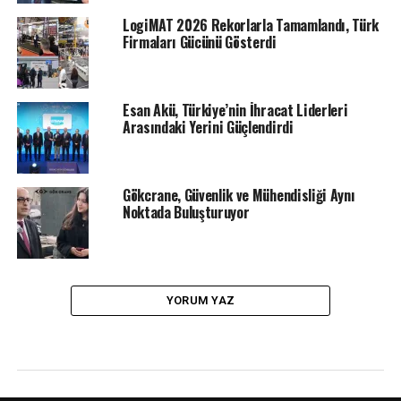
LogiMAT 2026 Rekorlarla Tamamlandı, Türk
Firmaları Gücünü Gösterdi
Esan Akü, Türkiye’nin İhracat Liderleri
Arasındaki Yerini Güçlendirdi
Gökcrane, Güvenlik ve Mühendisliği Aynı
Noktada Buluşturuyor
YORUM YAZ