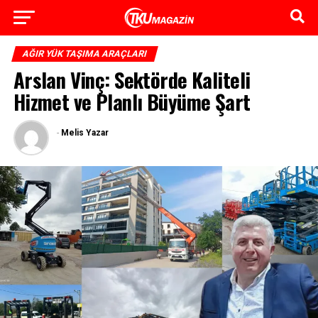
AĞIR YÜK TAŞIMA ARAÇLARI
Arslan Vinç: Sektörde Kaliteli
Hizmet ve Planlı Büyüme Şart
-
Melis Yazar