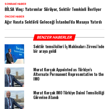
SONRAKI HABER
BİLSA Vinç: Yatırımlar Sürüyor, Sektör Temkinli İlerliyor
ÖNCEKI HABER
Ağır Vasıta Sektörü Geleceği İstanbul’da Masaya Yatırdı
BENZER HABERLER
Sektör temsilcileri İş Makinaları Zirvesi’nde
bir araya geldi
Murat Korçak Appointed as Türkiye’s
Alternate Permanent Representative to the
IMO
Murat Korçak IMO Türkiye Daimî Temsilciliği
Görevine Atandı