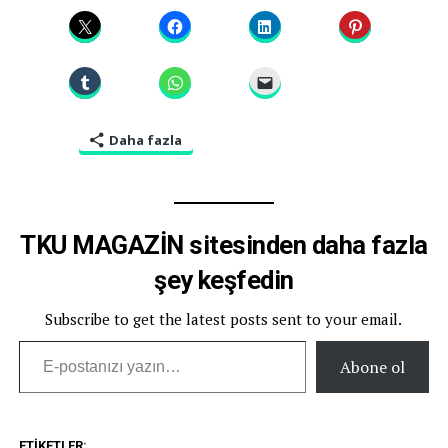
Daha fazla
TKU MAGAZİN sitesinden daha fazla
şey keşfedin
Subscribe to get the latest posts sent to your email.
E-postanızı yazın…
Abone ol
ETIKETLER: