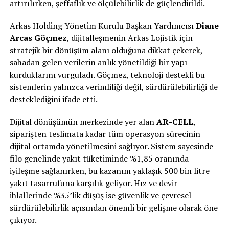
artırılırken, şeffaflık ve ölçülebilirlik de güçlendirildi.
Arkas Holding Yönetim Kurulu Başkan Yardımcısı
Diane
Arcas Göçmez
, dijitalleşmenin Arkas Lojistik için
stratejik bir dönüşüm alanı olduğuna dikkat çekerek,
sahadan gelen verilerin anlık yönetildiği bir yapı
kurduklarını vurguladı. Göçmez, teknoloji destekli bu
sistemlerin yalnızca verimliliği değil, sürdürülebilirliği de
desteklediğini ifade etti.
Dijital dönüşümün merkezinde yer alan
AR-CELL
,
siparişten teslimata kadar tüm operasyon sürecinin
dijital ortamda yönetilmesini sağlıyor. Sistem sayesinde
filo genelinde yakıt tüketiminde %1,85 oranında
iyileşme sağlanırken, bu kazanım yaklaşık 500 bin litre
yakıt tasarrufuna karşılık geliyor. Hız ve devir
ihlallerinde %35’lik düşüş ise güvenlik ve çevresel
sürdürülebilirlik açısından önemli bir gelişme olarak öne
çıkıyor.