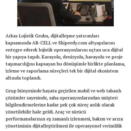
Arkas Lojistik Grubu, dijitalleşme yatırımları
kapsamında AR-CELL ve Shipeedy.com altyapılarını
entegre ederek lojistik operasyonlarını uçtan uca dijital
bir yapıya taşıdı. Karayolu, denizyolu, havayolu ve proje
taşımacılığını kapsayan bu dönüşümle birlikte planlama,
izleme ve raporlama süreçleri tek bir dijital ekosistem
altında toplandı.
Grup bünyesinde hayata geçirilen mobil ve web tabanlı
çözümler sayesinde, saha operasyonlarından müşteri
bilgilendirmelerine kadar pek çok süreç anlık olarak
yönetilebilir hale geldi. Araç ve sürücü
performanslarının eş zamanlı izlenmesi, bakım ve arıza
yönetiminin dijitalleştirilmesi ile operasyonel verimlilik