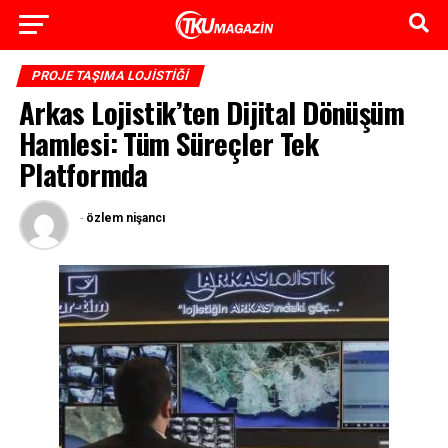
PROJE TAŞIMA LOJISTIĞI
Arkas Lojistik’ten Dijital Dönüşüm
Hamlesi: Tüm Süreçler Tek
Platformda
-
özlem nişancı