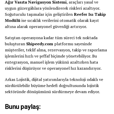
Ağır Vasıta Navigasyon Sistemi
, araçları yasal ve
uygun güzergâhlara yönlendirerek riskleri azaltıyor.
Soğutuculu taşımalar için geliştirilen
Reefer Isı Takip
Modülü
ise sıcaklık verilerini otomatik olarak kayıt
altına alarak operasyonel güvenliği artırıyor.
Satıştan operasyona kadar tüm süreci tek noktada
buluşturan
Shipeedy.com
platformu sayesinde
müşteriler, teklif alma, rezervasyon, takip ve raporlama
işlemlerini hızlı ve şeffaf biçimde yönetebiliyor. Bu
entegrasyon, manuel işlem yükünü azaltırken hata
risklerini düşürüyor ve operasyonel hız kazandırıyor.
Arkas Lojistik, dijital yatırımlarıyla teknoloji odaklı ve
sürdürülebilir büyüme hedefi doğrultusunda lojistik
sektöründe dönüşümünü sürdürmeye devam ediyor.
Bunu paylaş: