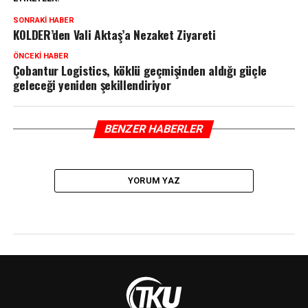
SONRAKI HABER
KOLDER’den Vali Aktaş’a Nezaket Ziyareti
ÖNCEKI HABER
Çobantur Logistics, köklü geçmişinden aldığı güçle
geleceği yeniden şekillendiriyor
BENZER HABERLER
YORUM YAZ