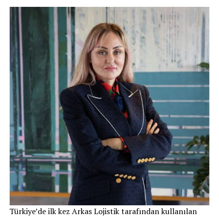
Türkiye’de ilk kez Arkas Lojistik tarafından kullanılan