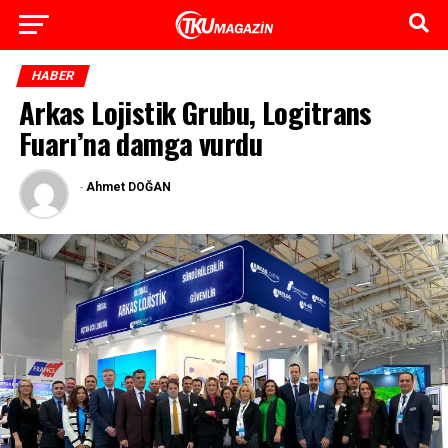
HABER
Arkas Lojistik Grubu, Logitrans
Fuarı’na damga vurdu
-
Ahmet DOĞAN