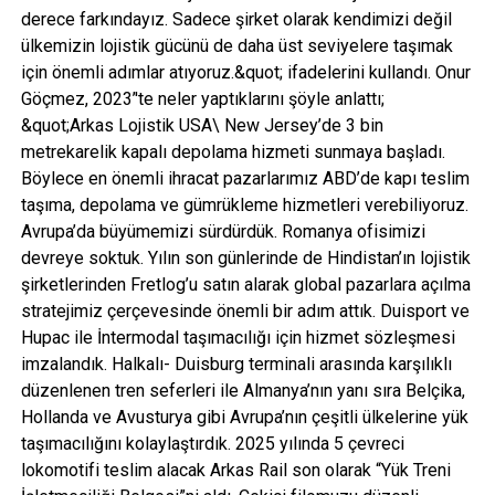
derece farkındayız. Sadece şirket olarak kendimizi değil
ülkemizin lojistik gücünü de daha üst seviyelere taşımak
için önemli adımlar atıyoruz.&quot; ifadelerini kullandı. Onur
Göçmez, 2023’'te neler yaptıklarını şöyle anlattı;
&quot;Arkas Lojistik USA\ New Jersey’de 3 bin
metrekarelik kapalı depolama hizmeti sunmaya başladı.
Böylece en önemli ihracat pazarlarımız ABD’de kapı teslim
taşıma, depolama ve gümrükleme hizmetleri verebiliyoruz.
Avrupa’da büyümemizi sürdürdük. Romanya ofisimizi
devreye soktuk. Yılın son günlerinde de Hindistan’ın lojistik
şirketlerinden Fretlog’u satın alarak global pazarlara açılma
stratejimiz çerçevesinde önemli bir adım attık. Duisport ve
Hupac ile İntermodal taşımacılığı için hizmet sözleşmesi
imzalandık. Halkalı- Duisburg terminali arasında karşılıklı
düzenlenen tren seferleri ile Almanya’nın yanı sıra Belçika,
Hollanda ve Avusturya gibi Avrupa’nın çeşitli ülkelerine yük
taşımacılığını kolaylaştırdık. 2025 yılında 5 çevreci
lokomotifi teslim alacak Arkas Rail son olarak “Yük Treni