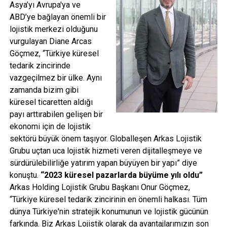
Asya’yı Avrupa'ya ve
ABD’ye bağlayan önemli bir
lojistik merkezi olduğunu
vurgulayan Diane Arcas
Göçmez, “Türkiye küresel
tedarik zincirinde
vazgeçilmez bir ülke. Aynı
zamanda bizim gibi
küresel ticaretten aldığı
payı arttırabilen gelişen bir
ekonomi için de lojistik
sektörü büyük önem taşıyor. Globalleşen Arkas Lojistik
Grubu uçtan uca lojistik hizmeti veren dijitalleşmeye ve
sürdürülebilirliğe yatırım yapan büyüyen bir yapı” diye
konuştu.
“2023 küresel pazarlarda büyüme yılı oldu”
Arkas Holding Lojistik Grubu Başkanı Onur Göçmez,
“Türkiye küresel tedarik zincirinin en önemli halkası. Tüm
dünya Türkiye'nin stratejik konumunun ve lojistik gücünün
farkında. Biz Arkas Lojistik olarak da avantajlarımızın son