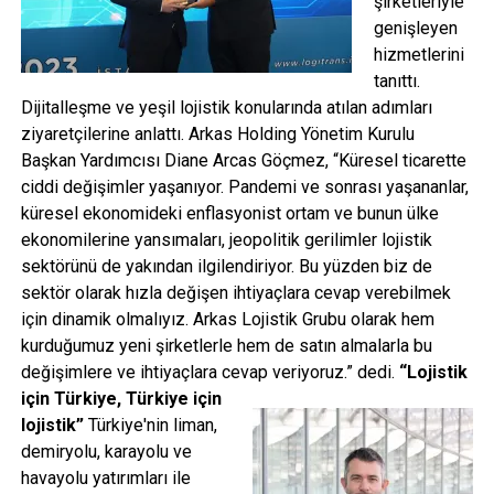
şirketleriyle
genişleyen
hizmetlerini
tanıttı.
Dijitalleşme ve yeşil lojistik konularında atılan adımları
ziyaretçilerine anlattı. Arkas Holding Yönetim Kurulu
Başkan Yardımcısı Diane Arcas Göçmez, “Küresel ticarette
ciddi değişimler yaşanıyor. Pandemi ve sonrası yaşananlar,
küresel ekonomideki enflasyonist ortam ve bunun ülke
ekonomilerine yansımaları, jeopolitik gerilimler lojistik
sektörünü de yakından ilgilendiriyor. Bu yüzden biz de
sektör olarak hızla değişen ihtiyaçlara cevap verebilmek
için dinamik olmalıyız. Arkas Lojistik Grubu olarak hem
kurduğumuz yeni şirketlerle hem de satın almalarla bu
değişimlere ve ihtiyaçlara cevap veriyoruz.” dedi.
“Lojistik
için Türkiye, Türkiye için
lojistik”
Türkiye'nin liman,
demiryolu, karayolu ve
havayolu yatırımları ile