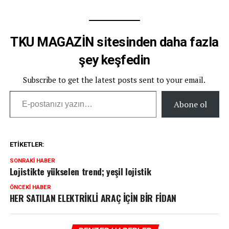
TKU MAGAZİN sitesinden daha fazla
şey keşfedin
Subscribe to get the latest posts sent to your email.
E-postanızı yazın…
Abone ol
ETIKETLER:
SONRAKI HABER
Lojistikte yükselen trend; yeşil lojistik
ÖNCEKI HABER
HER SATILAN ELEKTRİKLİ ARAÇ İÇİN BİR FİDAN