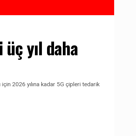
i üç yıl daha
ı için 2026 yılına kadar 5G çipleri tedarik