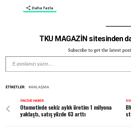
Daha fazla
TKU MAGAZİN sitesinden dah
Subscribe to get the latest pos
E-postanızı yazın…
ETIKETLER:
ANLAŞMA
ÖNCEKI HABER
SO
Otomotivde sekiz aylık üretim 1 milyona
BM
yaklaştı, satış yüzde 63 arttı
st