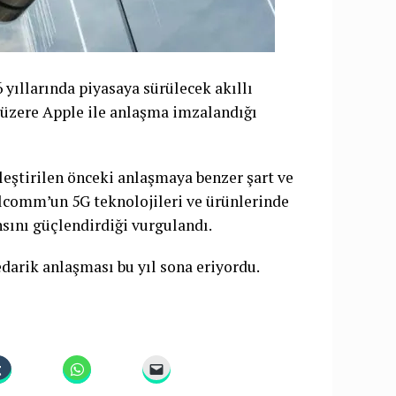
yıllarında piyasaya sürülecek akıllı
 üzere Apple ile anlaşma imzalandığı
eştirilen önceki anlaşmaya benzer şart ve
lcomm’un 5G teknolojileri ve ürünlerinde
sını güçlendirdiği vurgulandı.
darik anlaşması bu yıl sona eriyordu.