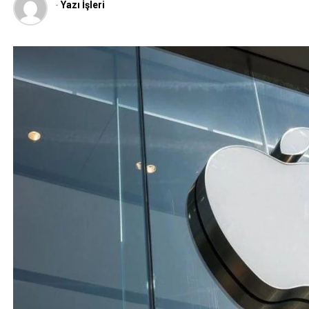
-
Yazı İşleri