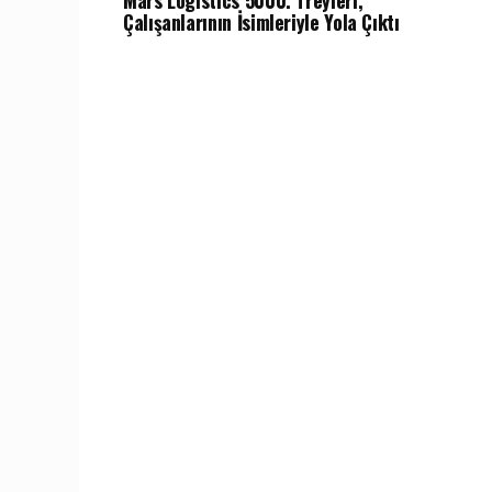
Mars Logistics 5000. Treyleri,
Çalışanlarının İsimleriyle Yola Çıktı