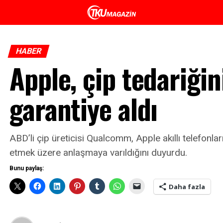
HABER
Apple, çip tedariğin
garantiye aldı
ABD’li çip üreticisi Qualcomm, Apple akıllı telefonlar
etmek üzere anlaşmaya varıldığını duyurdu.
Bunu paylaş:
Daha fazla