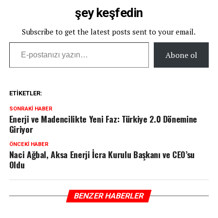
şey keşfedin
Subscribe to get the latest posts sent to your email.
E-postanızı yazın…
Abone ol
ETIKETLER:
SONRAKI HABER
Enerji ve Madencilikte Yeni Faz: Türkiye 2.0 Dönemine
Giriyor
ÖNCEKI HABER
Naci Ağbal, Aksa Enerji İcra Kurulu Başkanı ve CEO’su
Oldu
BENZER HABERLER