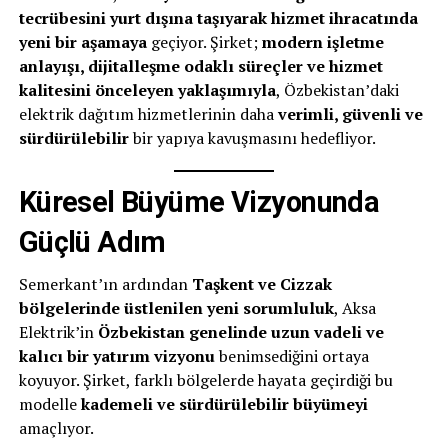
tecrübesini yurt dışına taşıyarak hizmet ihracatında
yeni bir aşamaya
geçiyor. Şirket;
modern işletme
anlayışı, dijitalleşme odaklı süreçler ve hizmet
kalitesini önceleyen yaklaşımıyla
, Özbekistan’daki
elektrik dağıtım hizmetlerinin daha
verimli, güvenli ve
sürdürülebilir
bir yapıya kavuşmasını hedefliyor.
Küresel Büyüme Vizyonunda
Güçlü Adım
Semerkant’ın ardından
Taşkent ve Cizzak
bölgelerinde üstlenilen yeni sorumluluk
, Aksa
Elektrik’in
Özbekistan genelinde uzun vadeli ve
kalıcı bir yatırım vizyonu
benimsediğini ortaya
koyuyor. Şirket, farklı bölgelerde hayata geçirdiği bu
modelle
kademeli ve sürdürülebilir büyümeyi
amaçlıyor.