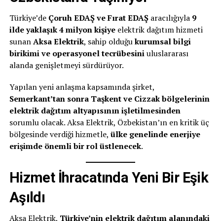
Türkiye’de
Çoruh EDAŞ ve Fırat EDAŞ
aracılığıyla
9
ilde yaklaşık 4 milyon kişiye
elektrik dağıtım hizmeti
sunan
Aksa Elektrik
, sahip olduğu
kurumsal bilgi
birikimi ve operasyonel tecrübesini
uluslararası
alanda genişletmeyi sürdürüyor.
Yapılan yeni anlaşma kapsamında şirket,
Semerkant’tan sonra Taşkent ve Cizzak bölgelerinin
elektrik dağıtım altyapısının işletilmesinden
sorumlu olacak. Aksa Elektrik, Özbekistan’ın en kritik üç
bölgesinde verdiği hizmetle,
ülke genelinde enerjiye
erişimde önemli bir rol üstlenecek
.
Hizmet İhracatında Yeni Bir Eşik
Aşıldı
Aksa Elektrik,
Türkiye’nin elektrik dağıtım alanındaki