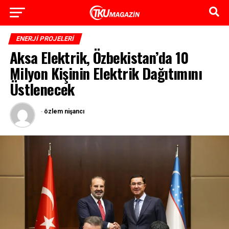
ENERJI PROJELERI
Aksa Elektrik, Özbekistan’da 10
Milyon Kişinin Elektrik Dağıtımını
Üstlenecek
-
özlem nişancı