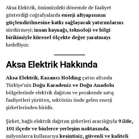
Aksa Elektrik, önümüzdeki dönemde de faaliyet
gösterdiği coğrafyalarda
enerji altyapısının
güçlendirilmesine katkı sağlayacak yatırımlarını
sürdürmeyi;
insan kaynağı, teknoloji ve bilgi
birikimiyle küresel ölçekte değer yaratmayı
hedefliyor.
Aksa Elektrik Hakkında
Aksa Elektrik
,
Kazancı Holding
çatısı altında
Türkiye’nin
Doğu Karadeniz ve Doğu Anadolu
bölgelerinde elektrik dağıtım ve perakende satış
faaliyetleri yürüten, sektörün önde gelen enerji
şirketlerinden biridir.
Şirket, bağlı elektrik dağıtım şirketleri aracılığıyla
9 ilde,
101 ilçede ve binlerce yerleşim noktasında
,
milyonlarca kullanıcıya
kesintisiz, güvenli ve kaliteli