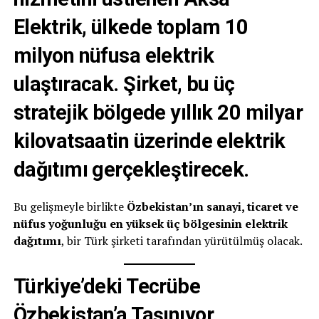
Elektrik
, ülkede toplam
10
milyon nüfusa
elektrik
ulaştıracak. Şirket, bu üç
stratejik bölgede
yıllık 20 milyar
kilovatsaatin üzerinde
elektrik
dağıtımı gerçekleştirecek.
Bu gelişmeyle birlikte
Özbekistan’ın sanayi, ticaret ve
nüfus yoğunluğu en yüksek üç bölgesinin elektrik
dağıtımı
, bir Türk şirketi tarafından yürütülmüş olacak.
Türkiye’deki Tecrübe
Özbekistan’a Taşınıyor