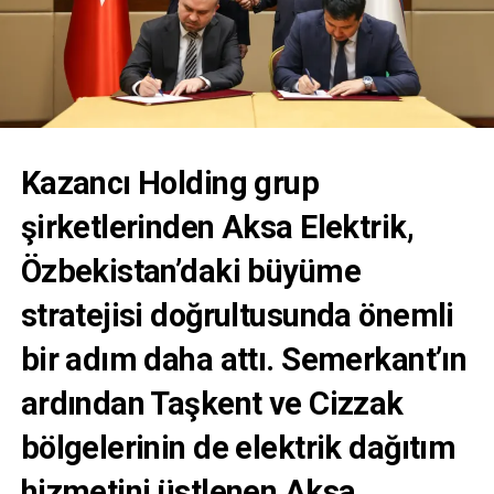
Kazancı Holding
grup
şirketlerinden
Aksa Elektrik
,
Özbekistan’daki büyüme
stratejisi doğrultusunda önemli
bir adım daha attı.
Semerkant’ın
ardından Taşkent ve Cizzak
bölgelerinin de elektrik dağıtım
hizmetini üstlenen Aksa