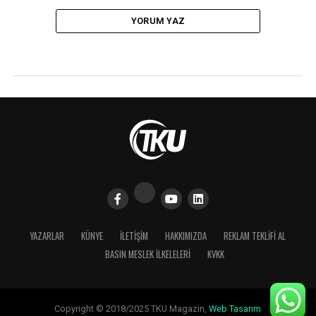
YORUM YAZ
YAZARLAR
KÜNYE
İLETIŞIM
HAKKIMIZDA
REKLAM TEKLİFİ AL
BASIN MESLEK İLKELELERI
KVKK
Copyright © 2018/2025 TKU Magazin,
Web Tasarım