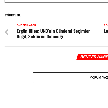
ETIKETLER:
ÖNCEKI HABER
SO
Ergün Bilen: UND’nin Gündemi Seçimler
Lo
Değil, Sektörün Geleceği
BENZER HAB
YORUM YA