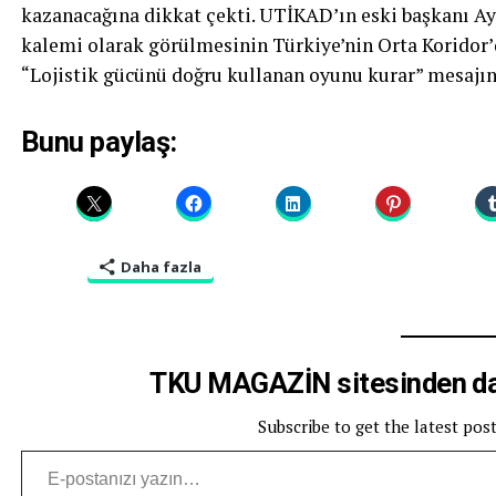
kazanacağına dikkat çekti. UTİKAD’ın eski başkanı Ayş
kalemi olarak görülmesinin Türkiye’nin Orta Koridor’d
“Lojistik gücünü doğru kullanan oyunu kurar” mesajını
Bunu paylaş:
Daha fazla
TKU MAGAZİN sitesinden dah
Subscribe to get the latest pos
E-postanızı yazın…