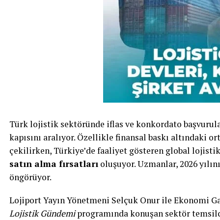
Türk lojistik sektöründe iflas ve konkordato başvurul
kapısını aralıyor. Özellikle finansal baskı altındaki o
çekilirken, Türkiye’de faaliyet gösteren global lojistik
satın alma fırsatları
oluşuyor. Uzmanlar, 2026 yılını
öngörüyor.
Lojiport Yayın Yönetmeni Selçuk Onur ile Ekonomi Gaz
Lojistik Gündemi
programında konuşan sektör temsilcil