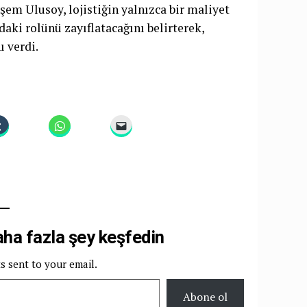
em Ulusoy, lojistiğin yalnızca bir maliyet
aki rolünü zayıflatacağını belirterek,
 verdi.
a fazla şey keşfedin
ts sent to your email.
Abone ol