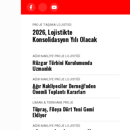
PROJE TAŞIMA LOJISTIĞI
2026, Lojistikte
Konsolidasyon Yılı Olacak
AĞIR NAKLIYE PROJE LOJISTIĞI
Rüzgar Türbini Kurulumunda
Uzmanlık
AĞIR NAKLIYE PROJE LOJISTIĞI
Ağır Nakliyeciler Derneği'nden
Önemli Toplantı Kararları
LIMAN & TERSHANE PROJE
Tüpraş, Filoya Dört Yeni Gemi
Ekliyor
AĞIR NAKLIYE PROJE LOJISTIĞI