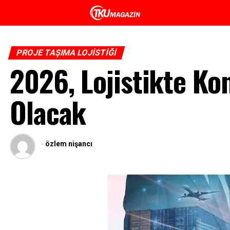
PROJE TAŞIMA LOJISTIĞI
2026, Lojistikte Kon
Olacak
-
özlem nişancı