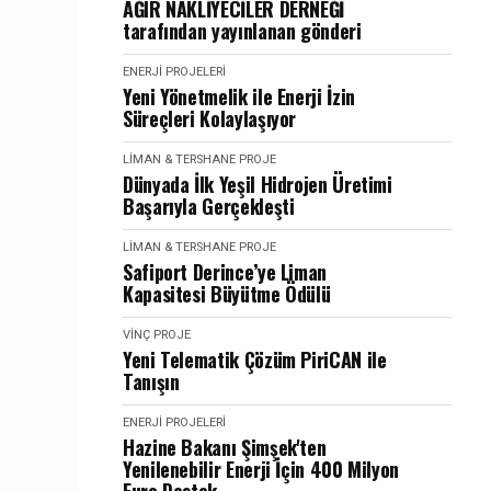
AĞIR NAKLİYECİLER DERNEĞİ
tarafından yayınlanan gönderi
ENERJI PROJELERI
Yeni Yönetmelik ile Enerji İzin
Süreçleri Kolaylaşıyor
LIMAN & TERSHANE PROJE
Dünyada İlk Yeşil Hidrojen Üretimi
Başarıyla Gerçekleşti
LIMAN & TERSHANE PROJE
Safiport Derince’ye Liman
Kapasitesi Büyütme Ödülü
VINÇ PROJE
Yeni Telematik Çözüm PiriCAN ile
Tanışın
ENERJI PROJELERI
Hazine Bakanı Şimşek'ten
Yenilenebilir Enerji İçin 400 Milyon