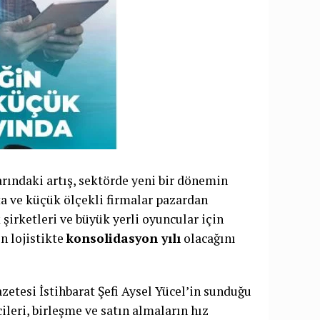
arındaki artış, sektörde yeni bir dönemin
rta ve küçük ölçekli firmalar pazardan
 şirketleri ve büyük yerli oyuncular için
n lojistikte
konsolidasyon yılı
olacağını
etesi İstihbarat Şefi Aysel Yücel’in sunduğu
eri, birleşme ve satın almaların hız